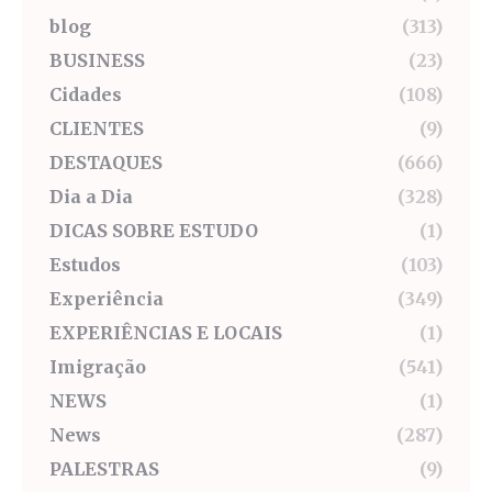
blog
(313)
BUSINESS
(23)
Cidades
(108)
CLIENTES
(9)
DESTAQUES
(666)
Dia a Dia
(328)
DICAS SOBRE ESTUDO
(1)
Estudos
(103)
Experiência
(349)
EXPERIÊNCIAS E LOCAIS
(1)
Imigração
(541)
NEWS
(1)
News
(287)
PALESTRAS
(9)