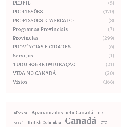
PERFIL
(5)
PROFISSÕES
(170)
PROFISSÕES E MERCADO
(8)
Programas Provinciais
(7)
Províncias
(299)
PROVÍNCIAS E CIDADES
(6)
Serviços
(1)
TUDO SOBRE IMIGRAÇÃO
(21)
VIDA NO CANADÁ
(20)
Vistos
(168)
Apaixonados pelo Canadá
Alberta
BC
Canadá
British Columbia
CIC
Brasil