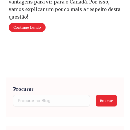
vantagens para vir para o Canadá. Por isso,
vamos explicar um pouco mais a respeito desta
questão!
Continue Lendo
Procurar
Buscar