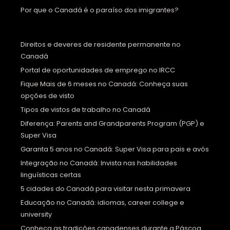
Por que o Canadá é o paraíso dos imigrantes?
Direitos e deveres de residente permanente no
Canadá
Portal de oportunidades de emprego no IRCC
Fique Mais de 6 meses no Canadá: Conheça suas
opções de visto
Tipos de vistos de trabalho no Canadá
Diferença: Parents and Grandparents Program (PGP) e
Super Visa
Garanta 5 anos no Canadá: Super Visa para pais e avós
Integração no Canadá: Invista nas habilidades
linguísticas certas
5 cidades do Canadá para visitar nesta primavera
Educação no Canadá: idiomas, career college e
university
Conheça as tradições canadenses durante a Páscoa