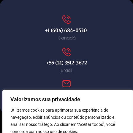
+1 (604) 684-0530
Canadá
+55 (21) 3512-3672
Brasil
contact@immi-canada.com
Valorizamos sua privacidade
Utilizamos cookies para aprimorar sua experiência de
navegação, exibir anúncios ou conteúdo personalizado e
analisar nosso tráfego. Ao clicar em “Aceitar todos”, você
© Immi Canada 2026. Todos os direitos reservados.
concorda com nosso uso de cookies.