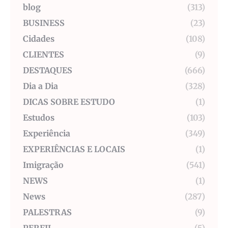
blog
(313)
BUSINESS
(23)
Cidades
(108)
CLIENTES
(9)
DESTAQUES
(666)
Dia a Dia
(328)
DICAS SOBRE ESTUDO
(1)
Estudos
(103)
Experiência
(349)
EXPERIÊNCIAS E LOCAIS
(1)
Imigração
(541)
NEWS
(1)
News
(287)
PALESTRAS
(9)