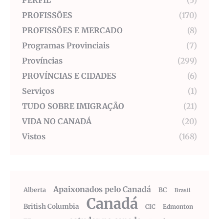
PERFIL
(5)
PROFISSÕES
(170)
PROFISSÕES E MERCADO
(8)
Programas Provinciais
(7)
Províncias
(299)
PROVÍNCIAS E CIDADES
(6)
Serviços
(1)
TUDO SOBRE IMIGRAÇÃO
(21)
VIDA NO CANADÁ
(20)
Vistos
(168)
Apaixonados pelo Canadá
Alberta
BC
Brasil
Canadá
British Columbia
CIC
Edmonton