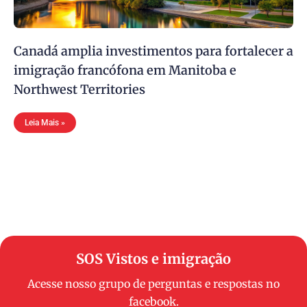
Canadá amplia investimentos para fortalecer a
imigração francófona em Manitoba e
Northwest Territories
Leia Mais »
SOS Vistos e imigração
Acesse nosso grupo de perguntas e respostas no
facebook.