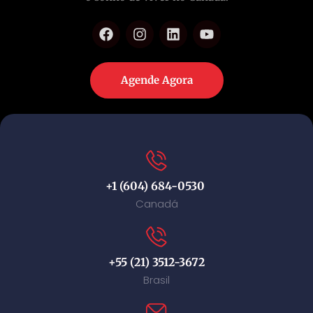
Agende Agora
+1 (604) 684-0530
Canadá
+55 (21) 3512-3672
Brasil