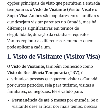
opções principais de visto que permitem a entrada
temporária: o
Visto de Visitante (Visitor Visa)
e o
Super Visa
. Ambos são populares entre familiares
que desejam visitar parentes no Canadá, mas há
diferenças significativas em termos de
elegibilidade, duração da estadia e requisitos.
Vamos explorar as diferenças e entender quem
pode aplicar a cada um.
1.
Visto de Visitante (Visitor Visa)
O
Visto de Visitante
, também conhecido como
Visto de Residência Temporária (TRV)
, é
destinado a pessoas que querem visitar o Canadá
por curtos períodos, seja para turismo, visitas a
familiares, ou negócios. Ele é válido para:
Permanência de até 6 meses
por entrada. Se o
visitante desejar ficar por mais tempo, precisa