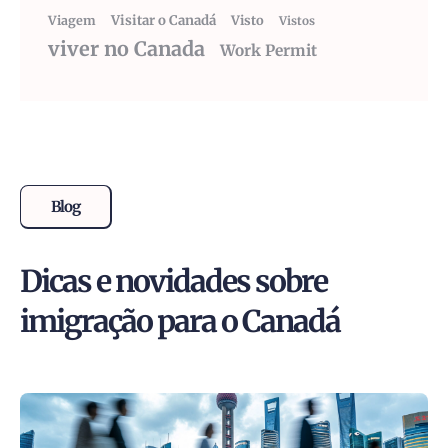
Visitar o Canadá
Visto
Viagem
Vistos
viver no Canada
Work Permit
Blog
Dicas e novidades sobre
imigração para o Canadá