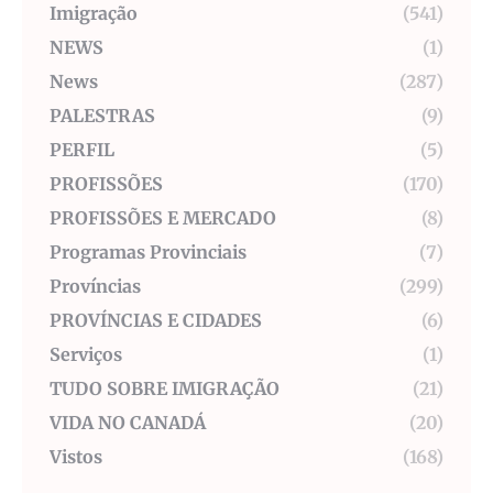
Imigração
(541)
NEWS
(1)
News
(287)
PALESTRAS
(9)
PERFIL
(5)
PROFISSÕES
(170)
PROFISSÕES E MERCADO
(8)
Programas Provinciais
(7)
Províncias
(299)
PROVÍNCIAS E CIDADES
(6)
Serviços
(1)
TUDO SOBRE IMIGRAÇÃO
(21)
VIDA NO CANADÁ
(20)
Vistos
(168)