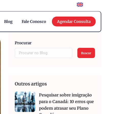
English
Blog
Fale Conosco
Agendar Consulta
Procurar
Buscar
Outros artigos
Pesquisar sobre imigração
para o Canadá: 10 erros que
podem atrasar seu Plano