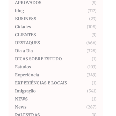
APROVADOS
(8)
blog
(312)
BUSINESS
(23)
Cidades
(108)
CLIENTES
(9)
DESTAQUES
(666)
Dia a Dia
(328)
DICAS SOBRE ESTUDO
(1)
Estudos
(103)
Experiência
(349)
EXPERIÊNCIAS E LOCAIS
(1)
Imigração
(541)
NEWS
(1)
News
(287)
PALESTRAS
(9)