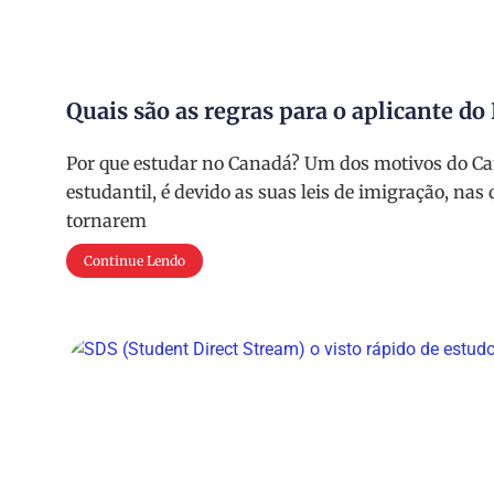
Quais são as regras para o aplicante d
Por que estudar no Canadá? Um dos motivos do C
estudantil, é devido as suas leis de imigração, na
tornarem
Continue Lendo