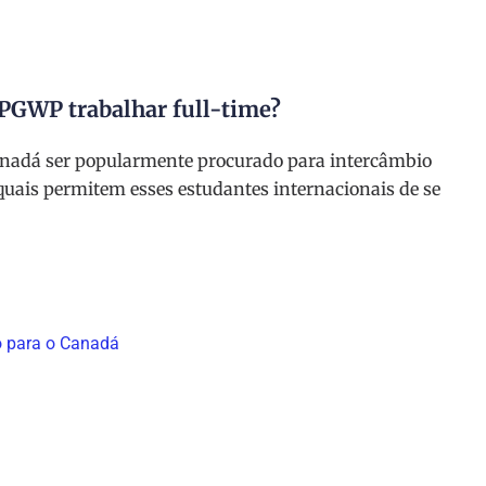
o PGWP trabalhar full-time?
anadá ser popularmente procurado para intercâmbio
s quais permitem esses estudantes internacionais de se