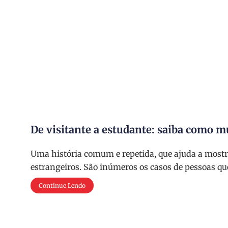
De visitante a estudante: saiba como m
Uma história comum e repetida, que ajuda a mostr
estrangeiros. São inúmeros os casos de pessoas qu
Continue Lendo