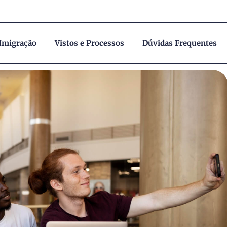
 Imigração
Vistos e Processos
Dúvidas Frequentes