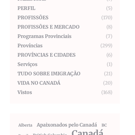
PERFIL
(5)
PROFISSÕES
(170)
PROFISSÕES E MERCADO
(8)
Programas Provinciais
(7)
Províncias
(299)
PROVÍNCIAS E CIDADES
(6)
Serviços
(1)
TUDO SOBRE IMIGRAÇÃO
(21)
VIDA NO CANADÁ
(20)
Vistos
(168)
Apaixonados pelo Canadá
Alberta
BC
Canadá