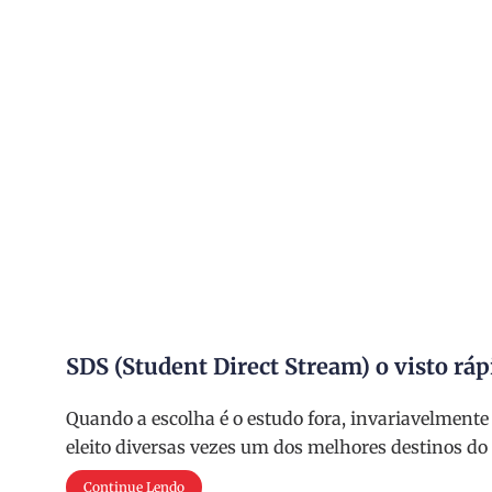
SDS (Student Direct Stream) o visto rá
Quando a escolha é o estudo fora, invariavelmente o
eleito diversas vezes um dos melhores destinos d
Continue Lendo