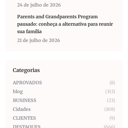
24 de julho de 2026
Parents and Grandparents Program
pausado: conheça a alternativa para reunir
sua família
21 de julho de 2026
Categorias
APROVADOS
(8)
blog
(313)
BUSINESS
(23)
Cidades
(108)
CLIENTES
(9)
DESTAQUES
(666)