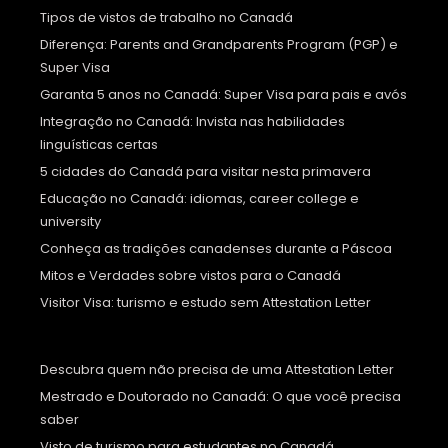
Tipos de vistos de trabalho no Canadá
Diferença: Parents and Grandparents Program (PGP) e
Super Visa
Garanta 5 anos no Canadá: Super Visa para pais e avós
Integração no Canadá: Invista nas habilidades
linguísticas certas
5 cidades do Canadá para visitar nesta primavera
Educação no Canadá: idiomas, career college e
university
Conheça as tradições canadenses durante a Páscoa
Mitos e Verdades sobre vistos para o Canadá
Visitor Visa: turismo e estudo sem Attestation Letter
Descubra quem não precisa de uma Attestation Letter
Mestrado e Doutorado no Canadá: O que você precisa
saber
Visto de turismo para estudantes no Canadá