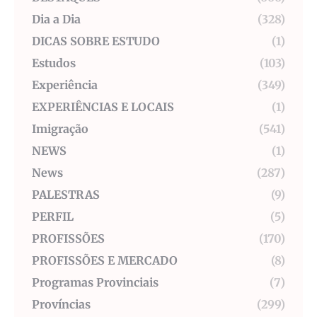
Dia a Dia
(328)
DICAS SOBRE ESTUDO
(1)
Estudos
(103)
Experiência
(349)
EXPERIÊNCIAS E LOCAIS
(1)
Imigração
(541)
NEWS
(1)
News
(287)
PALESTRAS
(9)
PERFIL
(5)
PROFISSÕES
(170)
PROFISSÕES E MERCADO
(8)
Programas Provinciais
(7)
Províncias
(299)