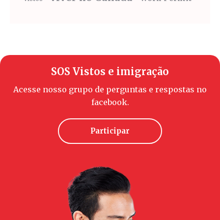
SOS Vistos e imigração
Acesse nosso grupo de perguntas e respostas no
facebook.
Participar