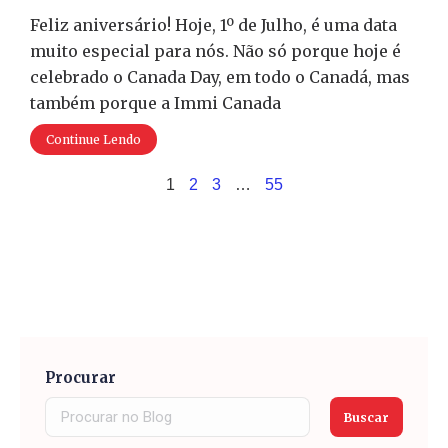
Feliz aniversário! Hoje, 1º de Julho, é uma data
muito especial para nós. Não só porque hoje é
celebrado o Canada Day, em todo o Canadá, mas
também porque a Immi Canada
Continue Lendo
1
2
3
…
55
Procurar
Buscar