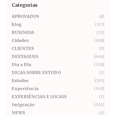
Categorias
APROVADOS
(8)
blog
(313)
BUSINESS
(23)
Cidades
(108)
CLIENTES
(9)
DESTAQUES
(666)
Dia a Dia
(328)
DICAS SOBRE ESTUDO
(1)
Estudos
(103)
Experiência
(349)
EXPERIÊNCIAS E LOCAIS
(1)
Imigração
(541)
NEWS
(1)