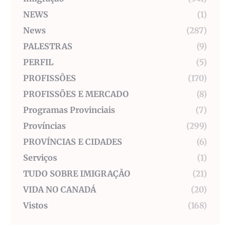
NEWS
(1)
News
(287)
PALESTRAS
(9)
PERFIL
(5)
PROFISSÕES
(170)
PROFISSÕES E MERCADO
(8)
Programas Provinciais
(7)
Províncias
(299)
PROVÍNCIAS E CIDADES
(6)
Serviços
(1)
TUDO SOBRE IMIGRAÇÃO
(21)
VIDA NO CANADÁ
(20)
Vistos
(168)