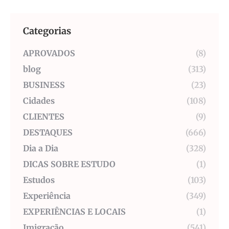
Categorias
APROVADOS
(8)
blog
(313)
BUSINESS
(23)
Cidades
(108)
CLIENTES
(9)
DESTAQUES
(666)
Dia a Dia
(328)
DICAS SOBRE ESTUDO
(1)
Estudos
(103)
Experiência
(349)
EXPERIÊNCIAS E LOCAIS
(1)
Imigração
(541)