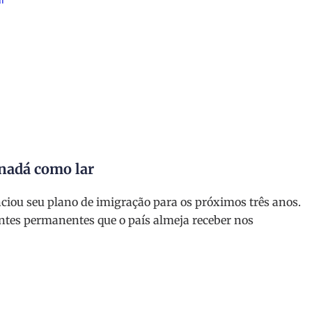
anadá como lar
iou seu plano de imigração para os próximos três anos.
ntes permanentes que o país almeja receber nos