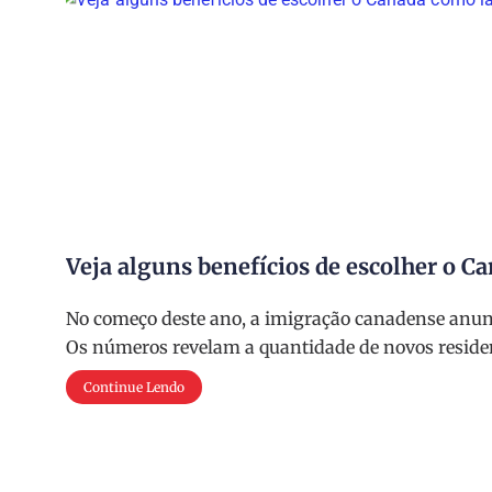
Veja alguns benefícios de escolher o C
No começo deste ano, a imigração canadense anunc
Os números revelam a quantidade de novos reside
Continue Lendo