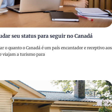
udar seu status para seguir no Canadá
ar o quanto o Canadá é um país encantador e receptivo aos
e viajam a turismo para