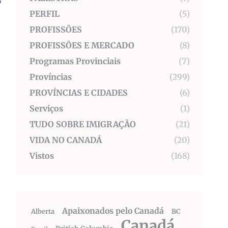
PERFIL
(5)
PROFISSÕES
(170)
PROFISSÕES E MERCADO
(8)
Programas Provinciais
(7)
Províncias
(299)
PROVÍNCIAS E CIDADES
(6)
Serviços
(1)
TUDO SOBRE IMIGRAÇÃO
(21)
VIDA NO CANADÁ
(20)
Vistos
(168)
Apaixonados pelo Canadá
Alberta
BC
Canadá