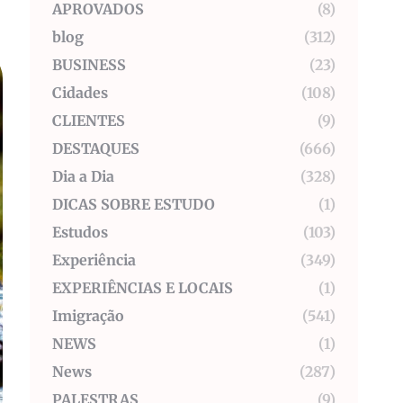
APROVADOS
(8)
blog
(312)
BUSINESS
(23)
Cidades
(108)
CLIENTES
(9)
DESTAQUES
(666)
Dia a Dia
(328)
DICAS SOBRE ESTUDO
(1)
Estudos
(103)
Experiência
(349)
EXPERIÊNCIAS E LOCAIS
(1)
Imigração
(541)
NEWS
(1)
News
(287)
PALESTRAS
(9)