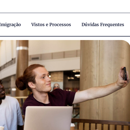
 Imigração
Vistos e Processos
Dúvidas Frequentes