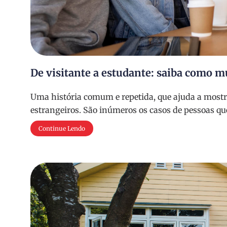
De visitante a estudante: saiba como m
Uma história comum e repetida, que ajuda a mostr
estrangeiros. São inúmeros os casos de pessoas qu
Continue Lendo