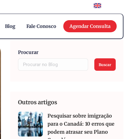
English
Blog
Fale Conosco
Agendar Consulta
Procurar
Buscar
Outros artigos
Pesquisar sobre imigração
para o Canadá: 10 erros que
podem atrasar seu Plano