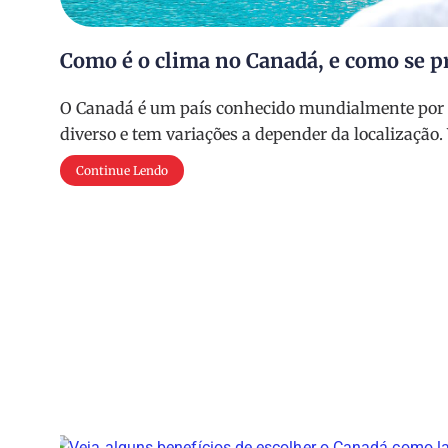
Como é o clima no Canadá, e como se pr
O Canadá é um país conhecido mundialmente por se
diverso e tem variações a depender da localização. 
Continue Lendo