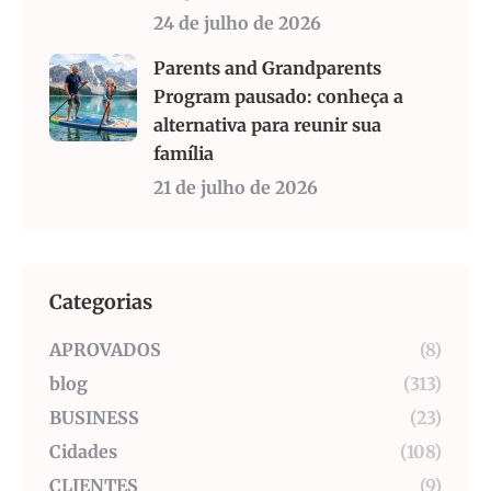
24 de julho de 2026
Parents and Grandparents
Program pausado: conheça a
alternativa para reunir sua
família
21 de julho de 2026
Categorias
APROVADOS
(8)
blog
(313)
BUSINESS
(23)
Cidades
(108)
CLIENTES
(9)