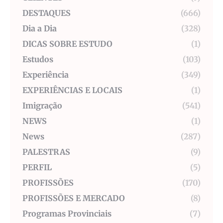
DESTAQUES
(666)
Dia a Dia
(328)
DICAS SOBRE ESTUDO
(1)
Estudos
(103)
Experiência
(349)
EXPERIÊNCIAS E LOCAIS
(1)
Imigração
(541)
NEWS
(1)
News
(287)
PALESTRAS
(9)
PERFIL
(5)
PROFISSÕES
(170)
PROFISSÕES E MERCADO
(8)
Programas Provinciais
(7)