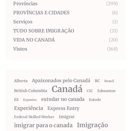
Províncias
(299)
PROVÍNCIAS E CIDADES
(6)
Serviços
(1)
TUDO SOBRE IMIGRAÇÃO
(21)
VIDA NO CANADÁ
(20)
Vistos
(168)
Apaixonados pelo Canadá
Alberta
BC
Brasil
Canadá
British Columbia
CIC
Edmonton
estudar no canada
EE
Estudo
Esportes
Experiência
Express Entry
Imigrar
Federal Skilled Worker
Imigração
imigrar para o canada