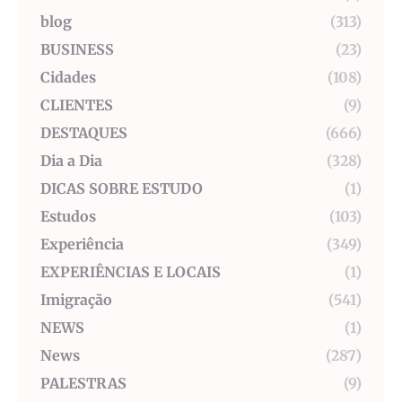
blog
(313)
BUSINESS
(23)
Cidades
(108)
CLIENTES
(9)
DESTAQUES
(666)
Dia a Dia
(328)
DICAS SOBRE ESTUDO
(1)
Estudos
(103)
Experiência
(349)
EXPERIÊNCIAS E LOCAIS
(1)
Imigração
(541)
NEWS
(1)
News
(287)
PALESTRAS
(9)