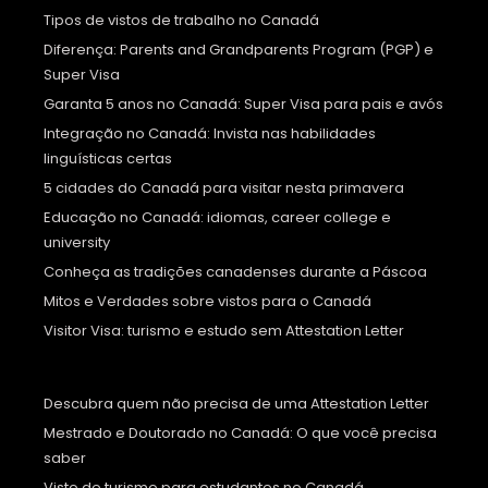
Tipos de vistos de trabalho no Canadá
Diferença: Parents and Grandparents Program (PGP) e
Super Visa
Garanta 5 anos no Canadá: Super Visa para pais e avós
Integração no Canadá: Invista nas habilidades
linguísticas certas
5 cidades do Canadá para visitar nesta primavera
Educação no Canadá: idiomas, career college e
university
Conheça as tradições canadenses durante a Páscoa
Mitos e Verdades sobre vistos para o Canadá
Visitor Visa: turismo e estudo sem Attestation Letter
Descubra quem não precisa de uma Attestation Letter
Mestrado e Doutorado no Canadá: O que você precisa
saber
Visto de turismo para estudantes no Canadá