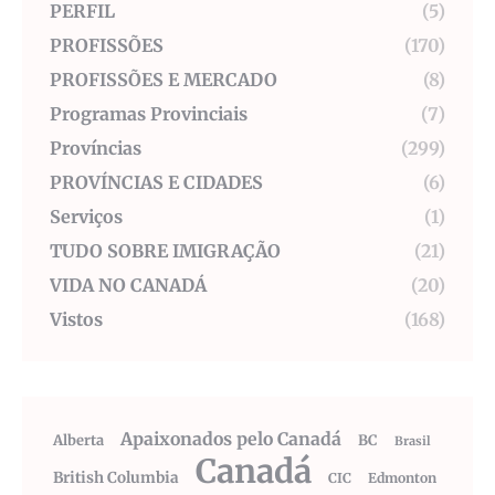
PERFIL
(5)
PROFISSÕES
(170)
PROFISSÕES E MERCADO
(8)
Programas Provinciais
(7)
Províncias
(299)
PROVÍNCIAS E CIDADES
(6)
Serviços
(1)
TUDO SOBRE IMIGRAÇÃO
(21)
VIDA NO CANADÁ
(20)
Vistos
(168)
Apaixonados pelo Canadá
Alberta
BC
Brasil
Canadá
British Columbia
CIC
Edmonton