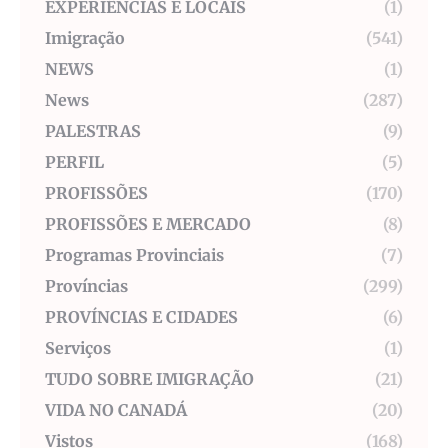
EXPERIÊNCIAS E LOCAIS
(1)
Imigração
(541)
NEWS
(1)
News
(287)
PALESTRAS
(9)
PERFIL
(5)
PROFISSÕES
(170)
PROFISSÕES E MERCADO
(8)
Programas Provinciais
(7)
Províncias
(299)
PROVÍNCIAS E CIDADES
(6)
Serviços
(1)
TUDO SOBRE IMIGRAÇÃO
(21)
VIDA NO CANADÁ
(20)
Vistos
(168)