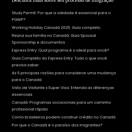
Descubra mais sobre seu processo de imigração
Study Permit: Por que a validade é essencial para o
PGWP?
Working Holiday Canadá 2025: Guia completo
Reúna sua família no Canadá: Guia Spousal
Sponsorship e documentos
Express Entry: Qual programa é o ideal para você?
Guia Completo do Express Entry: Tudo o que você
precisa saber
As 5 principais razões para considerar uma mudança
para o Canadá
Visto de Visitante x Super Visa: Entenda as diferenças
essenciais
Canadá: Programas vocacionais para um caminho
profissional rápido
Como brasileiros podem construir crédito no Canadá
Por que o Canadá é o paraíso dos imigrantes?