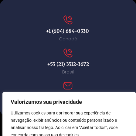
+1 (604) 684-0530
Canadá
+55 (21) 3512-3672
Brasil
contact@immi-canada.com
Valorizamos sua privacidade
Utilizamos cookies para aprimorar sua experiência de
navegação, exibir anúncios ou conteúdo personalizado e
analisar nosso tráfego. Ao clicar em “Aceitar todos”, você
© Immi Canada 2026. Todos os direitos reservados.
concorda com nosso uso de cookies.