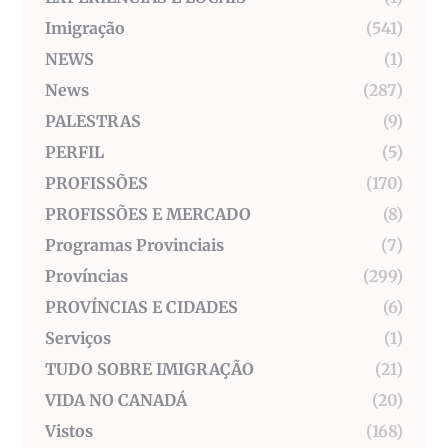
Imigração
(541)
NEWS
(1)
News
(287)
PALESTRAS
(9)
PERFIL
(5)
PROFISSÕES
(170)
PROFISSÕES E MERCADO
(8)
Programas Provinciais
(7)
Províncias
(299)
PROVÍNCIAS E CIDADES
(6)
Serviços
(1)
TUDO SOBRE IMIGRAÇÃO
(21)
VIDA NO CANADÁ
(20)
Vistos
(168)