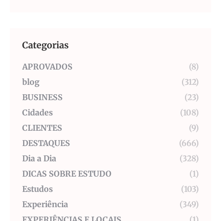
Categorias
APROVADOS
(8)
blog
(312)
BUSINESS
(23)
Cidades
(108)
CLIENTES
(9)
DESTAQUES
(666)
Dia a Dia
(328)
DICAS SOBRE ESTUDO
(1)
Estudos
(103)
Experiência
(349)
EXPERIÊNCIAS E LOCAIS
(1)