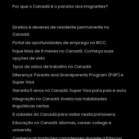
Por que o Canadá é o paraíso dos imigrantes?
Direitos e deveres de residente permanente no
Canadá
Portal de oportunidades de emprego no IRCC
Fique Mais de 6 meses no Canadá: Conheça suas
opções de visto
Tipos de vistos de trabalho no Canadá
Diferença: Parents and Grandparents Program (PGP) e
Super Visa
Garanta 5 anos no Canadá: Super Visa para pais e avós
Integração no Canadá: Invista nas habilidades
linguísticas certas
5 cidades do Canadá para visitar nesta primavera
Educação no Canadá: idiomas, career college e
university
Conheça as tradições canadenses durante a Páscoa