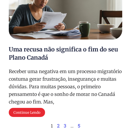
Uma recusa não significa o fim do seu
Plano Canadá
Receber uma negativa em um processo migratório
costuma gerar frustração, insegurança e muitas
dúvidas. Para muitas pessoas, o primeiro
pensamento é que o sonho de morar no Canadá
chegou ao fim. Mas,
Continue Lendo
1
2
3
…
5