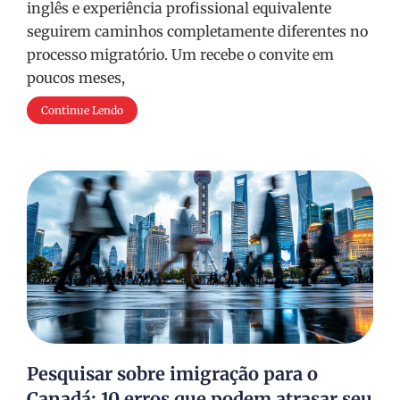
inglês e experiência profissional equivalente
seguirem caminhos completamente diferentes no
processo migratório. Um recebe o convite em
poucos meses,
Continue Lendo
Pesquisar sobre imigração para o
Canadá: 10 erros que podem atrasar seu