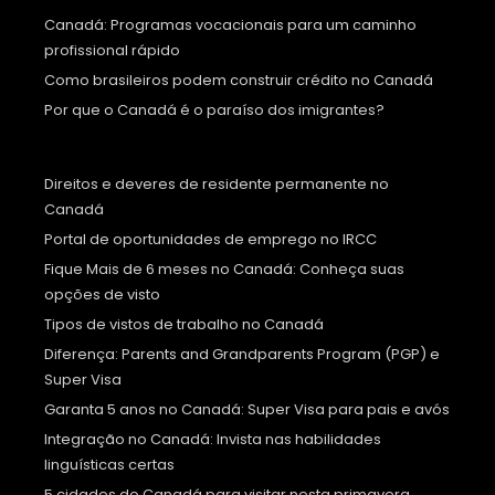
Canadá: Programas vocacionais para um caminho
profissional rápido
Como brasileiros podem construir crédito no Canadá
Por que o Canadá é o paraíso dos imigrantes?
Direitos e deveres de residente permanente no
Canadá
Portal de oportunidades de emprego no IRCC
Fique Mais de 6 meses no Canadá: Conheça suas
opções de visto
Tipos de vistos de trabalho no Canadá
Diferença: Parents and Grandparents Program (PGP) e
Super Visa
Garanta 5 anos no Canadá: Super Visa para pais e avós
Integração no Canadá: Invista nas habilidades
linguísticas certas
5 cidades do Canadá para visitar nesta primavera