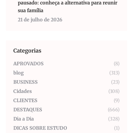
pausado: conheça a alternativa para reunir
sua família
21 de julho de 2026
Categorias
APROVADOS
(8)
blog
(313)
BUSINESS
(23)
Cidades
(108)
CLIENTES
(9)
DESTAQUES
(666)
Dia a Dia
(328)
DICAS SOBRE ESTUDO
(1)