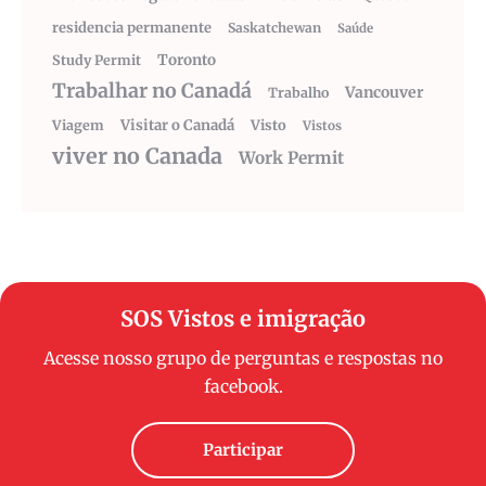
residencia permanente
Saskatchewan
Saúde
Toronto
Study Permit
Trabalhar no Canadá
Vancouver
Trabalho
Visitar o Canadá
Visto
Viagem
Vistos
viver no Canada
Work Permit
SOS Vistos e imigração
Acesse nosso grupo de perguntas e respostas no
facebook.
Participar