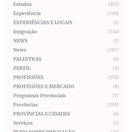
Estudos
(103)
Experiência
(349)
EXPERIÊNCIAS E LOCAIS
(1)
Imigração
(541)
NEWS
(1)
News
(287)
PALESTRAS
(9)
PERFIL
(5)
PROFISSÕES
(170)
PROFISSÕES E MERCADO
(8)
Programas Provinciais
(7)
Províncias
(299)
PROVÍNCIAS E CIDADES
(6)
Serviços
(1)