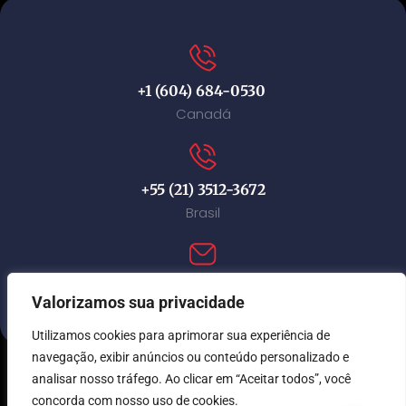
+1 (604) 684-0530
Canadá
+55 (21) 3512-3672
Brasil
contact@immi-canada.com
Valorizamos sua privacidade
Utilizamos cookies para aprimorar sua experiência de
navegação, exibir anúncios ou conteúdo personalizado e
analisar nosso tráfego. Ao clicar em “Aceitar todos”, você
© Immi Canada 2026. Todos os direitos reservados.
concorda com nosso uso de cookies.