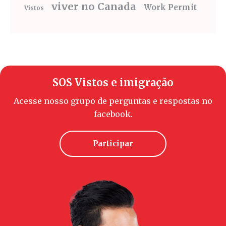
viver no Canada
Work Permit
Vistos
SOS Vistos e imigração
Acesse nosso grupo de perguntas e respostas no
facebook.
Participar