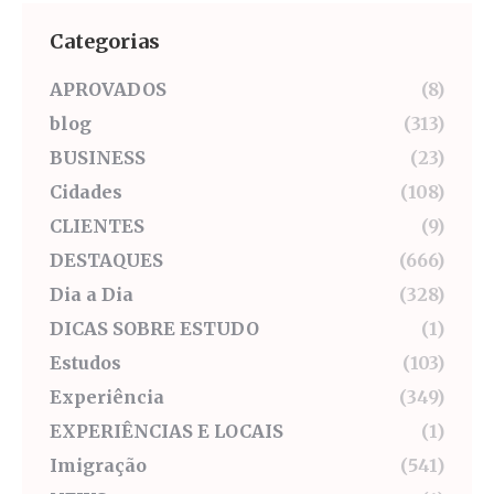
Categorias
APROVADOS
(8)
blog
(313)
BUSINESS
(23)
Cidades
(108)
CLIENTES
(9)
DESTAQUES
(666)
Dia a Dia
(328)
DICAS SOBRE ESTUDO
(1)
Estudos
(103)
Experiência
(349)
EXPERIÊNCIAS E LOCAIS
(1)
Imigração
(541)