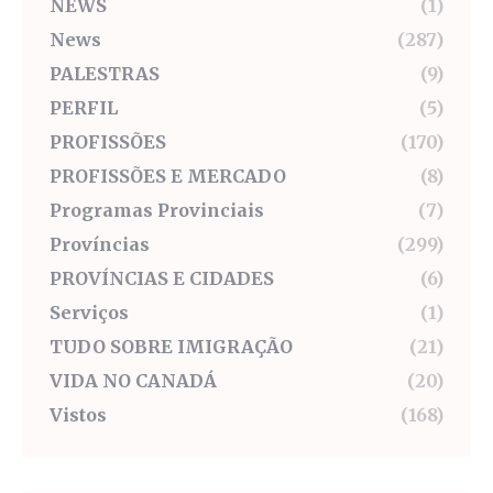
NEWS
(1)
News
(287)
PALESTRAS
(9)
PERFIL
(5)
PROFISSÕES
(170)
PROFISSÕES E MERCADO
(8)
Programas Provinciais
(7)
Províncias
(299)
PROVÍNCIAS E CIDADES
(6)
Serviços
(1)
TUDO SOBRE IMIGRAÇÃO
(21)
VIDA NO CANADÁ
(20)
Vistos
(168)