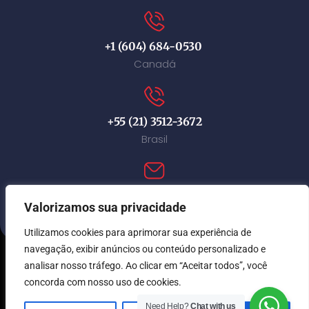
+1 (604) 684-0530
Canadá
+55 (21) 3512-3672
Brasil
contact@immi-canada.com
Valorizamos sua privacidade
Utilizamos cookies para aprimorar sua experiência de
navegação, exibir anúncios ou conteúdo personalizado e
analisar nosso tráfego. Ao clicar em “Aceitar todos”, você
© Immi Canada 2026. Todos os direitos reservados.
concorda com nosso uso de cookies.
Need Help?
Chat with us