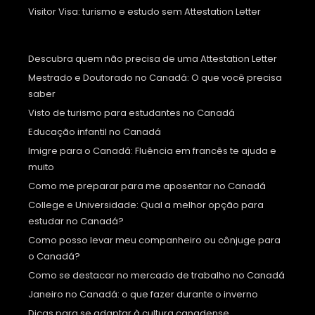
Visitor Visa: turismo e estudo sem Attestation Letter
Descubra quem não precisa de uma Attestation Letter
Mestrado e Doutorado no Canadá: O que você precisa
saber
Visto de turismo para estudantes no Canadá
Educação infantil no Canadá
Imigre para o Canadá: Fluência em francês te ajuda e
muito
Como me preparar para me aposentar no Canadá
College e Universidade: Qual a melhor opção para
estudar no Canadá?
Como posso levar meu companheiro ou cônjuge para
o Canadá?
Como se destacar no mercado de trabalho no Canadá
Janeiro no Canadá: o que fazer durante o inverno
Dicas para se adaptar à cultura canadense