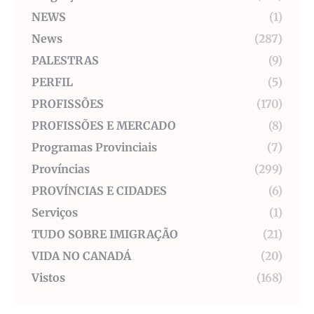
NEWS
(1)
News
(287)
PALESTRAS
(9)
PERFIL
(5)
PROFISSÕES
(170)
PROFISSÕES E MERCADO
(8)
Programas Provinciais
(7)
Províncias
(299)
PROVÍNCIAS E CIDADES
(6)
Serviços
(1)
TUDO SOBRE IMIGRAÇÃO
(21)
VIDA NO CANADÁ
(20)
Vistos
(168)