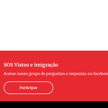
SOS Vistos e imigração
Acesse nosso grupo de perguntas e respostas no faceboo
Participar