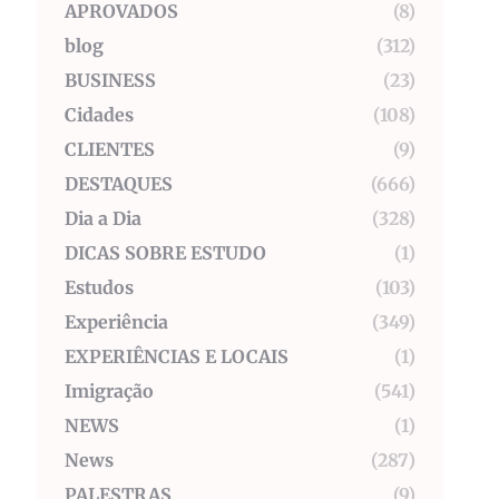
APROVADOS
(8)
blog
(312)
BUSINESS
(23)
Cidades
(108)
CLIENTES
(9)
DESTAQUES
(666)
Dia a Dia
(328)
DICAS SOBRE ESTUDO
(1)
Estudos
(103)
Experiência
(349)
EXPERIÊNCIAS E LOCAIS
(1)
Imigração
(541)
NEWS
(1)
News
(287)
PALESTRAS
(9)