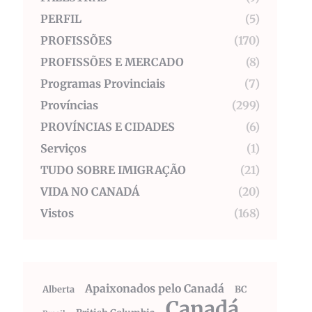
PERFIL
(5)
PROFISSÕES
(170)
PROFISSÕES E MERCADO
(8)
Programas Provinciais
(7)
Províncias
(299)
PROVÍNCIAS E CIDADES
(6)
Serviços
(1)
TUDO SOBRE IMIGRAÇÃO
(21)
VIDA NO CANADÁ
(20)
Vistos
(168)
Apaixonados pelo Canadá
Alberta
BC
Canadá