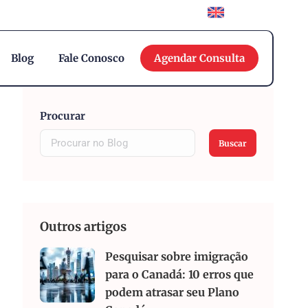
English
Blog
Fale Conosco
Agendar Consulta
Procurar
Buscar
Outros artigos
Pesquisar sobre imigração
para o Canadá: 10 erros que
podem atrasar seu Plano