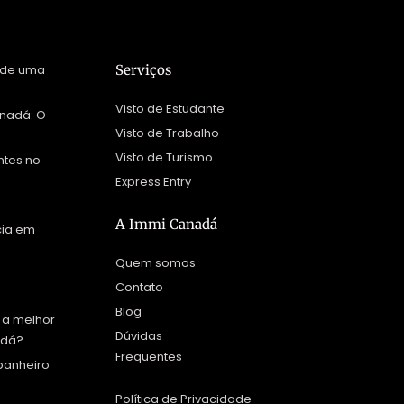
 de uma
Serviços
Visto de Estudante
nadá: O
Visto de Trabalho
Visto de Turismo
ntes no
Express Entry
A Immi Canadá
cia em
Quem somos
Contato
Blog
 a melhor
Dúvidas
adá?
Frequentes
panheiro
Política de Privacidade