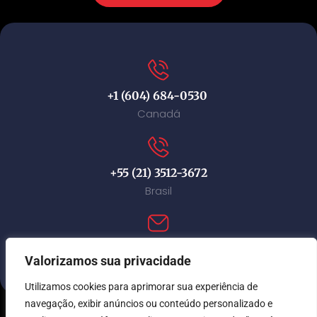
+1 (604) 684-0530
Canadá
+55 (21) 3512-3672
Brasil
contact@immi-canada.com
Valorizamos sua privacidade
Utilizamos cookies para aprimorar sua experiência de
navegação, exibir anúncios ou conteúdo personalizado e