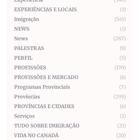
EXPERIÊNCIAS E LOCAIS
(1)
Imigração
(541)
NEWS
(1)
News
(287)
PALESTRAS
(9)
PERFIL
(5)
PROFISSÕES
(170)
PROFISSÕES E MERCADO
(8)
Programas Provinciais
(7)
Províncias
(299)
PROVÍNCIAS E CIDADES
(6)
Serviços
(1)
TUDO SOBRE IMIGRAÇÃO
(21)
VIDA NO CANADÁ
(20)