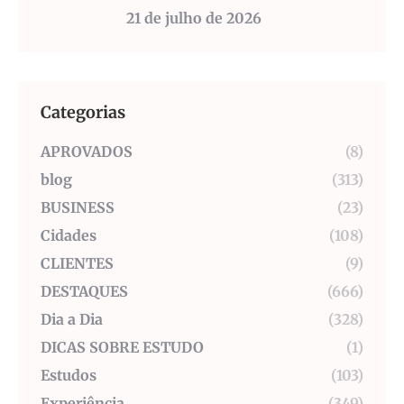
21 de julho de 2026
Categorias
APROVADOS
(8)
blog
(313)
BUSINESS
(23)
Cidades
(108)
CLIENTES
(9)
DESTAQUES
(666)
Dia a Dia
(328)
DICAS SOBRE ESTUDO
(1)
Estudos
(103)
Experiência
(349)