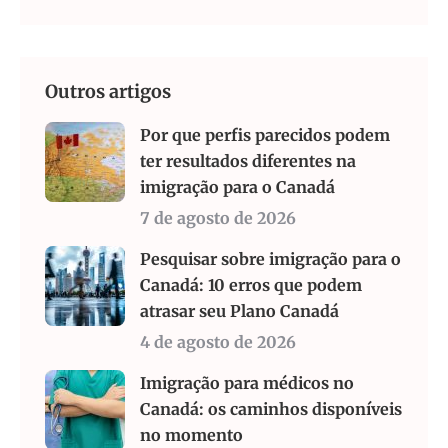
Outros artigos
Por que perfis parecidos podem
ter resultados diferentes na
imigração para o Canadá
7 de agosto de 2026
Pesquisar sobre imigração para o
Canadá: 10 erros que podem
atrasar seu Plano Canadá
4 de agosto de 2026
Imigração para médicos no
Canadá: os caminhos disponíveis
no momento