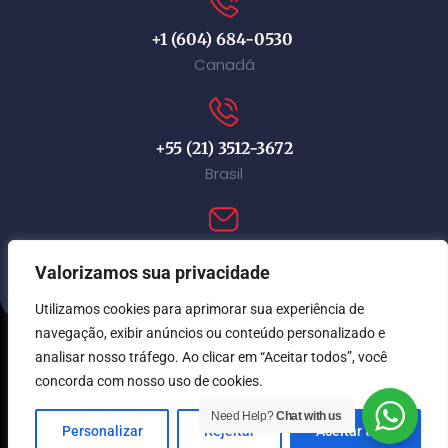
+1 (604) 684-0530
Canadá
+55 (21) 3512-3672
Brasil
contact@immi-canada.com
Valorizamos sua privacidade
Utilizamos cookies para aprimorar sua experiência de
navegação, exibir anúncios ou conteúdo personalizado e
analisar nosso tráfego. Ao clicar em “Aceitar todos”, você
© Immi Canada 2026. Todos os direitos reservados.
concorda com nosso uso de cookies.
Need Help?
Chat with us
Personalizar
Rejeitar
Aceitar tudo