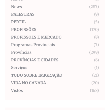
News
(287)
PALESTRAS
(9)
PERFIL
(5)
PROFISSÕES
(170)
PROFISSÕES E MERCADO
(8)
Programas Provinciais
(7)
Províncias
(299)
PROVÍNCIAS E CIDADES
(6)
Serviços
(1)
TUDO SOBRE IMIGRAÇÃO
(21)
VIDA NO CANADÁ
(20)
Vistos
(168)