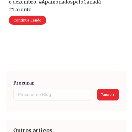
e dezembro. #ApaixonadospeloCanadá
#Toronto
Continue Lendo
Procurar
Buscar
Outros artigos