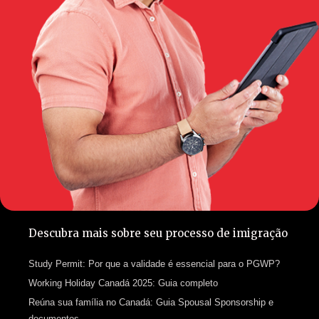
Descubra mais sobre seu processo de imigração
Study Permit: Por que a validade é essencial para o PGWP?
Working Holiday Canadá 2025: Guia completo
Reúna sua família no Canadá: Guia Spousal Sponsorship e
documentos