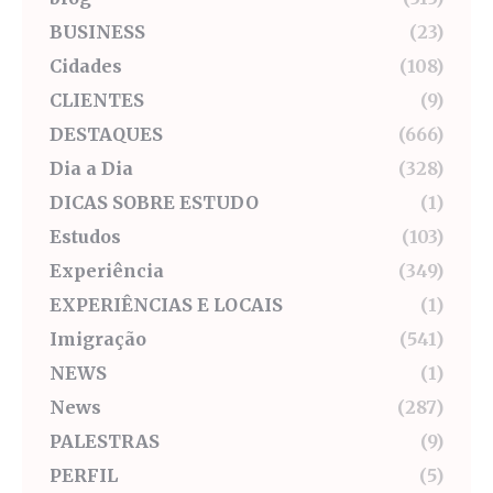
BUSINESS
(23)
Cidades
(108)
CLIENTES
(9)
DESTAQUES
(666)
Dia a Dia
(328)
DICAS SOBRE ESTUDO
(1)
Estudos
(103)
Experiência
(349)
EXPERIÊNCIAS E LOCAIS
(1)
Imigração
(541)
NEWS
(1)
News
(287)
PALESTRAS
(9)
PERFIL
(5)