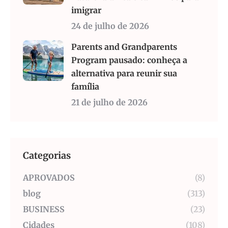
imigrar
24 de julho de 2026
Parents and Grandparents
Program pausado: conheça a
alternativa para reunir sua
família
21 de julho de 2026
Categorias
APROVADOS
(8)
blog
(313)
BUSINESS
(23)
Cidades
(108)