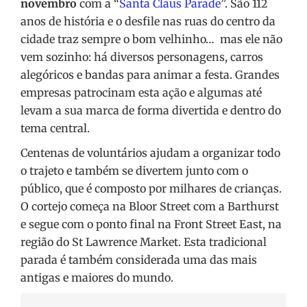
novembro
com a “
Santa Claus Parade
”. São 112
anos de história e o desfile nas ruas do centro da
cidade traz sempre o bom velhinho… mas ele não
vem sozinho: há diversos personagens, carros
alegóricos e bandas para animar a festa. Grandes
empresas patrocinam esta ação e algumas até
levam a sua marca de forma divertida e dentro do
tema central.
Centenas de voluntários ajudam a organizar todo
o trajeto e também se divertem junto com o
público, que é composto por milhares de crianças.
O cortejo começa na Bloor Street com a Barthurst
e segue com o ponto final na Front Street East, na
região do St Lawrence Market. Esta tradicional
parada é também considerada uma das mais
antigas e maiores do mundo.