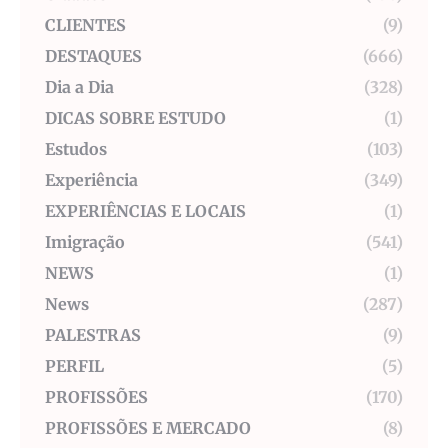
CLIENTES
(9)
DESTAQUES
(666)
Dia a Dia
(328)
DICAS SOBRE ESTUDO
(1)
Estudos
(103)
Experiência
(349)
EXPERIÊNCIAS E LOCAIS
(1)
Imigração
(541)
NEWS
(1)
News
(287)
PALESTRAS
(9)
PERFIL
(5)
PROFISSÕES
(170)
PROFISSÕES E MERCADO
(8)