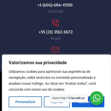
+1 (604) 684-0530
Canadá
+55 (21) 3512-3672
Brasil
contact@immi-canada.com
Valorizamos sua privacidade
Utilizamos cookies para aprimorar sua experiência de
navegação, exibir anúncios ou conteúdo personalizado e
analisar nosso tráfego. Ao clicar em “Aceitar todos”, você
© Immi Canada 2026. Todos os direitos reservados.
concorda com nosso uso de cookies.
Need Help?
Chat with us
Personalizar
Rejeitar
Aceitar tudo