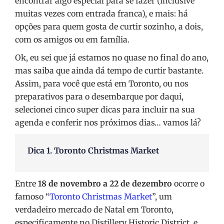
encontrar algo especial para se fazer (inclusive
muitas vezes com entrada franca), e mais: há
opções para quem gosta de curtir sozinho, a dois,
com os amigos ou em família.
Ok, eu sei que já estamos no quase no final do ano,
mas saiba que ainda dá tempo de curtir bastante.
Assim, para você que está em Toronto, ou nos
preparativos para o desembarque por daqui,
selecionei cinco super dicas para incluir na sua
agenda e conferir nos próximos dias… vamos lá?
Dica 1. Toronto Christmas Market
Entre
18 de novembro a 22 de dezembro
ocorre o
famoso “
Toronto Christmas Market
”, um
verdadeiro mercado de Natal em Toronto,
especificamente no Distillery Historic District, e