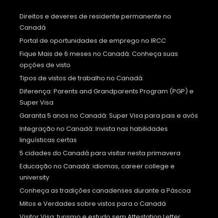
Direitos e deveres de residente permanente no
Canadá
Portal de oportunidades de emprego no IRCC
Fique Mais de 6 meses no Canadá: Conheça suas
opções de visto
Tipos de vistos de trabalho no Canadá
Diferença: Parents and Grandparents Program (PGP) e
Super Visa
Garanta 5 anos no Canadá: Super Visa para pais e avós
Integração no Canadá: Invista nas habilidades
linguísticas certas
5 cidades do Canadá para visitar nesta primavera
Educação no Canadá: idiomas, career college e
university
Conheça as tradições canadenses durante a Páscoa
Mitos e Verdades sobre vistos para o Canadá
Visitor Visa: turismo e estudo sem Attestation Letter