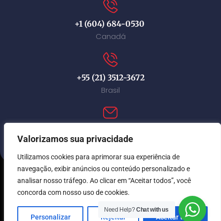
+1 (604) 684-0530
Canadá
+55 (21) 3512-3672
Brasil
contact@immi-canada.com
Valorizamos sua privacidade
Utilizamos cookies para aprimorar sua experiência de
navegação, exibir anúncios ou conteúdo personalizado e
analisar nosso tráfego. Ao clicar em “Aceitar todos”, você
© Immi Canada 2026. Todos os direitos reservados.
concorda com nosso uso de cookies.
Need Help?
Chat with us
Personalizar
Rejeitar
Aceitar tudo