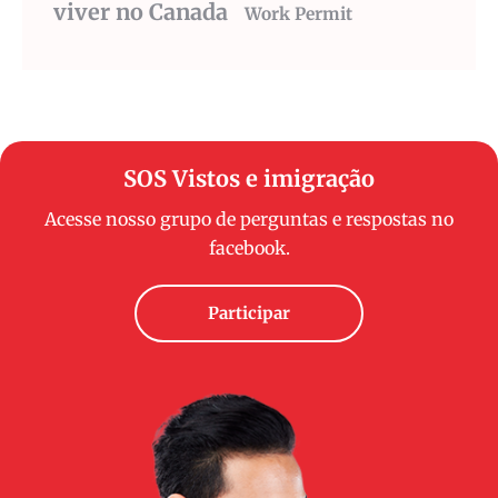
viver no Canada
Work Permit
SOS Vistos e imigração
Acesse nosso grupo de perguntas e respostas no
facebook.
Participar