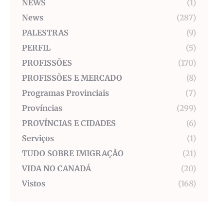
NEWS
(1)
News
(287)
PALESTRAS
(9)
PERFIL
(5)
PROFISSÕES
(170)
PROFISSÕES E MERCADO
(8)
Programas Provinciais
(7)
Províncias
(299)
PROVÍNCIAS E CIDADES
(6)
Serviços
(1)
TUDO SOBRE IMIGRAÇÃO
(21)
VIDA NO CANADÁ
(20)
Vistos
(168)