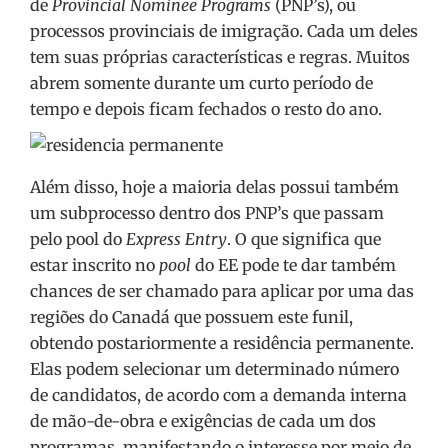
de
Provincial Nominee Programs
(PNP’s), ou
processos provinciais de imigração. Cada um deles
tem suas próprias características e regras. Muitos
abrem somente durante um curto período de
tempo e depois ficam fechados o resto do ano.
Além disso, hoje a maioria delas possui também
um subprocesso dentro dos PNP’s que passam
pelo pool do
Express Entry
. O que significa que
estar inscrito no
pool
do EE pode te dar também
chances de ser chamado para aplicar por uma das
regiões do Canadá que possuem este funil,
obtendo postariormente a residência permanente.
Elas podem selecionar um determinado número
de candidatos, de acordo com a demanda interna
de mão-de-obra e exigências de cada um dos
programas, manifestando o interesse por meio de