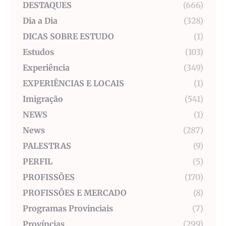
DESTAQUES
(666)
Dia a Dia
(328)
DICAS SOBRE ESTUDO
(1)
Estudos
(103)
Experiência
(349)
EXPERIÊNCIAS E LOCAIS
(1)
Imigração
(541)
NEWS
(1)
News
(287)
PALESTRAS
(9)
PERFIL
(5)
PROFISSÕES
(170)
PROFISSÕES E MERCADO
(8)
Programas Provinciais
(7)
Províncias
(299)