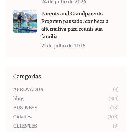
24 de julho de 2026
Parents and Grandparents
Program pausado: conheça a
alternativa para reunir sua
família
21 de julho de 2026
Categorias
APROVADOS
(8)
blog
(313)
BUSINESS
(23)
Cidades
(108)
CLIENTES
(9)