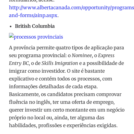
http://www.albertacanada.com/opportunity/program
and-forms/ainp.aspx
.
British Columbia
A província permite quatro tipos de aplicação para
seu programa provincial: o
Nominee
, o
Express
Entry BC
, o de
Skills Imigration
e a possibilidade de
imigrar como investidor. O site é bastante
explicativo e contém todos os processos, com
informações detalhadas de cada etapa.
Basicamente, os candidatos precisam comprovar
fluência no inglês, ter uma oferta de emprego,
querer investir um certo montante em um negócio
próprio no local ou, ainda, ter alguma das
habilidades, profissões e experiências exigidas.