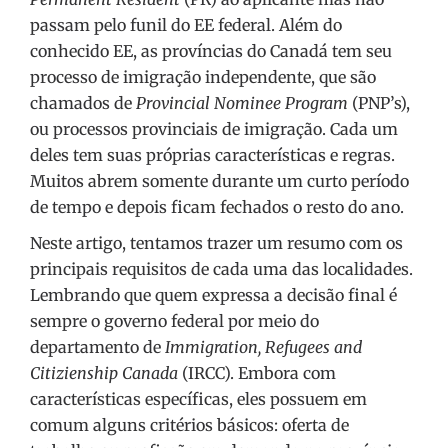
passam pelo funil do EE federal. Além do
conhecido EE, as províncias do Canadá tem seu
processo de imigração independente, que são
chamados de
Provincial Nominee Program
(PNP’s),
ou processos provinciais de imigração. Cada um
deles tem suas próprias características e regras.
Muitos abrem somente durante um curto período
de tempo e depois ficam fechados o resto do ano.
Neste artigo, tentamos trazer um resumo com os
principais requisitos de cada uma das localidades.
Lembrando que quem expressa a decisão final é
sempre o governo federal por meio do
departamento de
Immigration, Refugees and
Citizienship Canada
(IRCC). Embora com
características específicas, eles possuem em
comum alguns critérios básicos: oferta de