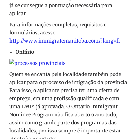
já se consegue a pontuação necessária para
aplicar.
Para informações completas, requisitos e
formulários, acesse:
http://www.immigratemanitoba.com/?lang=fr
Ontário
Quem se encanta pela localidade também pode
aplicar para o processo de imigração da província.
Para isso, o aplicante precisa ter uma oferta de
emprego, em uma profissão qualificada e com
uma LMIA já aprovada. O Ontario Immigrant
Nominee Program não fica aberto o ano todo,
assim como grande parte dos programas das
localidades, por isso sempre é importante estar
atento às novidades.