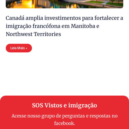
Canadá amplia investimentos para fortalecer a
imigração francófona em Manitoba e
Northwest Territories
Leia Mais »
SOS Vistos e imigração
Acesse nosso grupo de perguntas e respostas no
facebook.