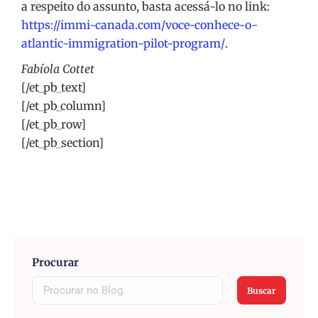
a respeito do assunto, basta acessá-lo no link:
https://immi-canada.com/voce-conhece-o-
atlantic-immigration-pilot-program/
.
Fabíola Cottet
[/et_pb_text]
[/et_pb_column]
[/et_pb_row]
[/et_pb_section]
Procurar
Buscar