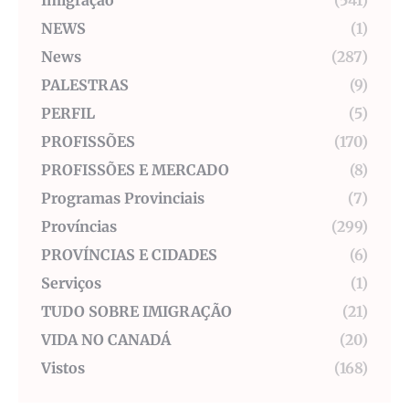
Imigração
(541)
NEWS
(1)
News
(287)
PALESTRAS
(9)
PERFIL
(5)
PROFISSÕES
(170)
PROFISSÕES E MERCADO
(8)
Programas Provinciais
(7)
Províncias
(299)
PROVÍNCIAS E CIDADES
(6)
Serviços
(1)
TUDO SOBRE IMIGRAÇÃO
(21)
VIDA NO CANADÁ
(20)
Vistos
(168)