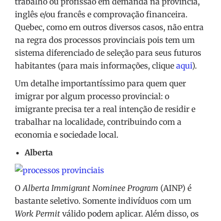
trabalho ou profissão em demanda na província,
inglês e/ou francês e comprovação financeira.
Quebec, como em outros diversos casos, não entra
na regra dos processos provinciais pois tem um
sistema diferenciado de seleção para seus futuros
habitantes (para mais informações, clique
aqui
).
Um detalhe importantíssimo para quem quer
imigrar por algum processo provincial: o
imigrante precisa ter a real intenção de residir e
trabalhar na localidade, contribuindo com a
economia e sociedade local.
Alberta
O
Alberta Immigrant Nominee Program
(AINP) é
bastante seletivo. Somente indivíduos com um
Work Permit
válido podem aplicar. Além disso, os