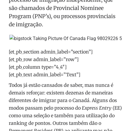
são chamados de Provincial Nominee
Program (PNP’s), ou processos provinciais
de imigração.
[et_pb_section admin_label=”section”]
[et_pb_row admin_label=”row”]
[et_pb_column type=”4_4″]
[et_pb_text admin_label=”Text”]
Todos já estão cansados de saber, mas nunca é
demais reforçar: existem dezenas de maneiras
diferentes de imigrar para o Canadá. Alguns dos
modos passam pelo processo do
Express Entry
(EE)
como uma seleção e também para utilização do
ranking de pontos. Outros também dão o
Permanent Resident
(PR) ao aplicante mas não