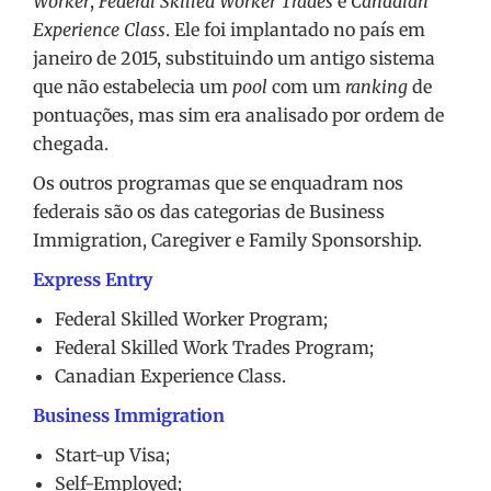
Worker
,
Federal Skilled Worker Trades
e
Canadian
Experience Class
. Ele foi implantado no país em
janeiro de 2015, substituindo um antigo sistema
que não estabelecia um
pool
com um
ranking
de
pontuações, mas sim era analisado por ordem de
chegada.
Os outros programas que se enquadram nos
federais são os das categorias de Business
Immigration, Caregiver e Family Sponsorship.
Express Entry
Federal Skilled Worker Program;
Federal Skilled Work Trades Program;
Canadian Experience Class.
Business Immigration
Start-up Visa;
Self-Employed;