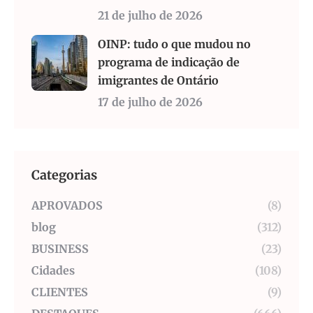
21 de julho de 2026
OINP: tudo o que mudou no
programa de indicação de
imigrantes de Ontário
17 de julho de 2026
Categorias
APROVADOS
(8)
blog
(312)
BUSINESS
(23)
Cidades
(108)
CLIENTES
(9)