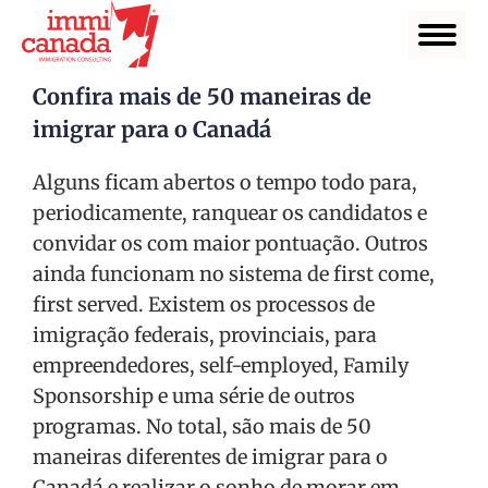
Confira mais de 50 maneiras de
imigrar para o Canadá
Alguns ficam abertos o tempo todo para,
periodicamente, ranquear os candidatos e
convidar os com maior pontuação. Outros
ainda funcionam no sistema de first come,
first served. Existem os processos de
imigração federais, provinciais, para
empreendedores, self-employed, Family
Sponsorship e uma série de outros
programas. No total, são mais de 50
maneiras diferentes de imigrar para o
Canadá e realizar o sonho de morar em