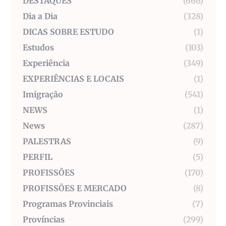
DESTAQUES
(666)
Dia a Dia
(328)
DICAS SOBRE ESTUDO
(1)
Estudos
(103)
Experiência
(349)
EXPERIÊNCIAS E LOCAIS
(1)
Imigração
(541)
NEWS
(1)
News
(287)
PALESTRAS
(9)
PERFIL
(5)
PROFISSÕES
(170)
PROFISSÕES E MERCADO
(8)
Programas Provinciais
(7)
Províncias
(299)