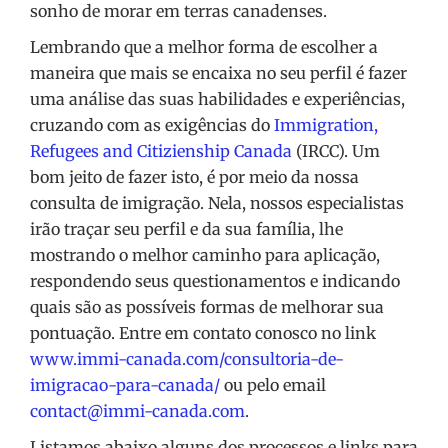
sonho de morar em terras canadenses.
Lembrando que a melhor forma de escolher a
maneira que mais se encaixa no seu perfil é fazer
uma análise das suas habilidades e experiências,
cruzando com as exigências do
Immigration,
Refugees and Citizienship Canada
(IRCC). Um
bom jeito de fazer isto, é por meio da nossa
consulta de imigração. Nela, nossos especialistas
irão traçar seu perfil e da sua família, lhe
mostrando o melhor caminho para aplicação,
respondendo seus questionamentos e indicando
quais são as possíveis formas de melhorar sua
pontuação. Entre em contato conosco no link
www.immi-canada.com/consultoria-de-
imigracao-para-canada/
ou pelo email
contact@immi-canada.com
.
Listamos abaixo alguns dos processos e links para