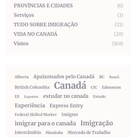
PROVÍNCIAS E CIDADES
(6)
Serviços
(1)
TUDO SOBRE IMIGRAÇÃO
(21)
VIDA NO CANADÁ
(20)
Vistos
(168)
Apaixonados pelo Canadá
Alberta
BC
Brasil
Canadá
British Columbia
CIC
Edmonton
estudar no canada
EE
Estudo
Esportes
Experiência
Express Entry
Imigrar
Federal Skilled Worker
Imigração
imigrar para o canada
Intercâmbio
Mercado de Trabalho
Manitoba