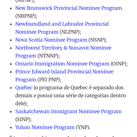
(MPNP);
New Brunswick Provincial Nominee Program
(NBPNP);
Newfoundland and Labrador Provincial
Nominee Program
(NLPNP);
Nova Scotia Nominee Program
(NSNP);
Northwest Territory & Nunavut Nominee
Program
(NTNNP);
Ontario Immigration Nominee Program
(OINP);
Prince Edward Island Provincial Nominee
Program
(PEI PNP);
Quebec
(o programa de Quebec é separado dos
demais e possui uma série de categorias dentro
dele);
Saskatchewan Immigrant Nominee Program
(SINP);
Yukon Nominee Program
(YNP).