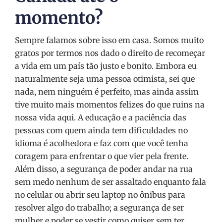
momento?
Sempre falamos sobre isso em casa. Somos muito
gratos por termos nos dado o direito de recomeçar
a vida em um país tão justo e bonito. Embora eu
naturalmente seja uma pessoa otimista, sei que
nada, nem ninguém é perfeito, mas ainda assim
tive muito mais momentos felizes do que ruins na
nossa vida aqui. A educação e a paciência das
pessoas com quem ainda tem dificuldades no
idioma é acolhedora e faz com que você tenha
coragem para enfrentar o que vier pela frente.
Além disso, a segurança de poder andar na rua
sem medo nenhum de ser assaltado enquanto fala
no celular ou abrir seu laptop no ônibus para
resolver algo do trabalho; a segurança de ser
mulher e poder se vestir como quiser sem ter