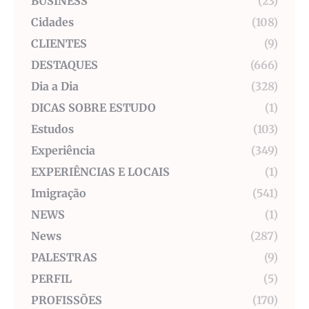
BUSINESS
(23)
Cidades
(108)
CLIENTES
(9)
DESTAQUES
(666)
Dia a Dia
(328)
DICAS SOBRE ESTUDO
(1)
Estudos
(103)
Experiência
(349)
EXPERIÊNCIAS E LOCAIS
(1)
Imigração
(541)
NEWS
(1)
News
(287)
PALESTRAS
(9)
PERFIL
(5)
PROFISSÕES
(170)