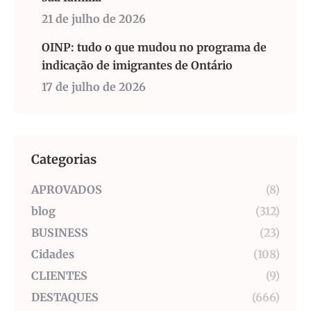
21 de julho de 2026
OINP: tudo o que mudou no programa de
indicação de imigrantes de Ontário
17 de julho de 2026
Categorias
APROVADOS
(8)
blog
(312)
BUSINESS
(23)
Cidades
(108)
CLIENTES
(9)
DESTAQUES
(666)