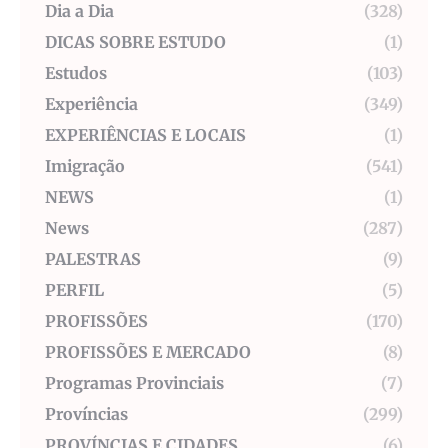
Dia a Dia
(328)
DICAS SOBRE ESTUDO
(1)
Estudos
(103)
Experiência
(349)
EXPERIÊNCIAS E LOCAIS
(1)
Imigração
(541)
NEWS
(1)
News
(287)
PALESTRAS
(9)
PERFIL
(5)
PROFISSÕES
(170)
PROFISSÕES E MERCADO
(8)
Programas Provinciais
(7)
Províncias
(299)
PROVÍNCIAS E CIDADES
(6)