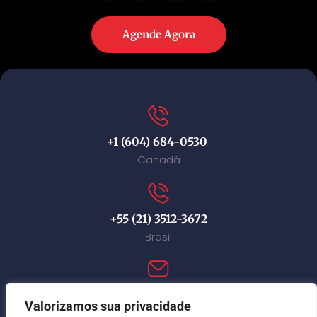
Agende Agora
+1 (604) 684-0530
Canadá
+55 (21) 3512-3672
Brasil
contact@immi-canada.com
Valorizamos sua privacidade