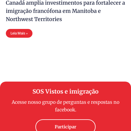
Canadá amplia investimentos para fortalecer a
imigração francófona em Manitoba e
Northwest Territories
Leia Mais »
SOS Vistos e imigração
Acesse nosso grupo de perguntas e respostas no
facebook.
Participar