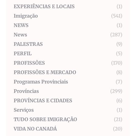
EXPERIÊNCIAS E LOCAIS
(1)
Imigração
(541)
NEWS
(1)
News
(287)
PALESTRAS
(9)
PERFIL
(5)
PROFISSÕES
(170)
PROFISSÕES E MERCADO
(8)
Programas Provinciais
(7)
Províncias
(299)
PROVÍNCIAS E CIDADES
(6)
Serviços
(1)
TUDO SOBRE IMIGRAÇÃO
(21)
VIDA NO CANADÁ
(20)