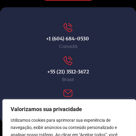
+1 (604) 684-0530
Canadá
+55 (21) 3512-3672
Brasil
contact@immi-canada.com
Valorizamos sua privacidade
Utilizamos cookies para aprimorar sua experiência de
navegação, exibir anúncios ou conteúdo personalizado e
analisar nosso tráfego. Ao clicar em “Aceitar todos”, você