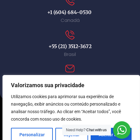
+1 (604) 684-0530
Canadá
+55 (21) 3512-3672
Brasil
contact@immi-canada.com
Valorizamos sua privacidade
Utilizamos cookies para aprimorar sua experiência de
navegação, exibir anúncios ou conteúdo personalizado e
analisar nosso tráfego. Ao clicar em “Aceitar todos”, você
© Immi Canada 2026. Todos os direitos reservados.
concorda com nosso uso de cookies.
Need Help?
Chat with us
Personalizar
Rejeitar
Aceitar tudo