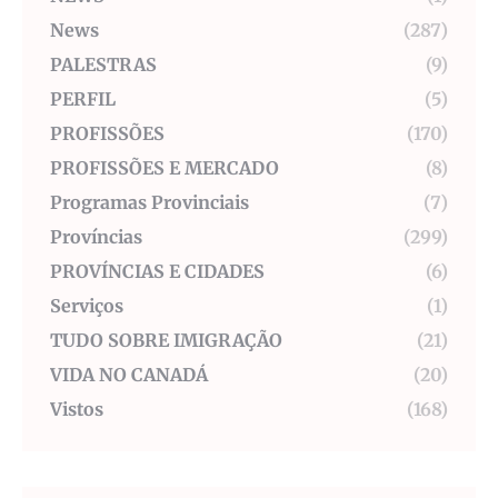
News
(287)
PALESTRAS
(9)
PERFIL
(5)
PROFISSÕES
(170)
PROFISSÕES E MERCADO
(8)
Programas Provinciais
(7)
Províncias
(299)
PROVÍNCIAS E CIDADES
(6)
Serviços
(1)
TUDO SOBRE IMIGRAÇÃO
(21)
VIDA NO CANADÁ
(20)
Vistos
(168)