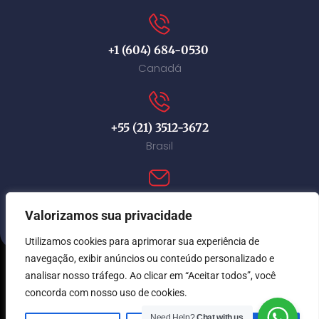
+1 (604) 684-0530
Canadá
+55 (21) 3512-3672
Brasil
contact@immi-canada.com
Valorizamos sua privacidade
Utilizamos cookies para aprimorar sua experiência de
navegação, exibir anúncios ou conteúdo personalizado e
analisar nosso tráfego. Ao clicar em “Aceitar todos”, você
© Immi Canada 2026. Todos os direitos reservados.
concorda com nosso uso de cookies.
Need Help?
Chat with us