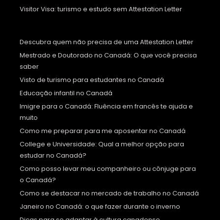
Visitor Visa: turismo e estudo sem Attestation Letter
Descubra quem não precisa de uma Attestation Letter
Mestrado e Doutorado no Canadá: O que você precisa
saber
Visto de turismo para estudantes no Canadá
Educação infantil no Canadá
Imigre para o Canadá: Fluência em francês te ajuda e
muito
Como me preparar para me aposentar no Canadá
College e Universidade: Qual a melhor opção para
estudar no Canadá?
Como posso levar meu companheiro ou cônjuge para
o Canadá?
Como se destacar no mercado de trabalho no Canadá
Janeiro no Canadá: o que fazer durante o inverno
Dicas para se adaptar à cultura canadense