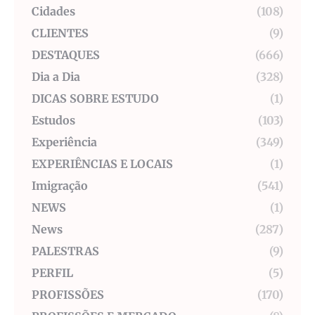
Cidades
(108)
CLIENTES
(9)
DESTAQUES
(666)
Dia a Dia
(328)
DICAS SOBRE ESTUDO
(1)
Estudos
(103)
Experiência
(349)
EXPERIÊNCIAS E LOCAIS
(1)
Imigração
(541)
NEWS
(1)
News
(287)
PALESTRAS
(9)
PERFIL
(5)
PROFISSÕES
(170)