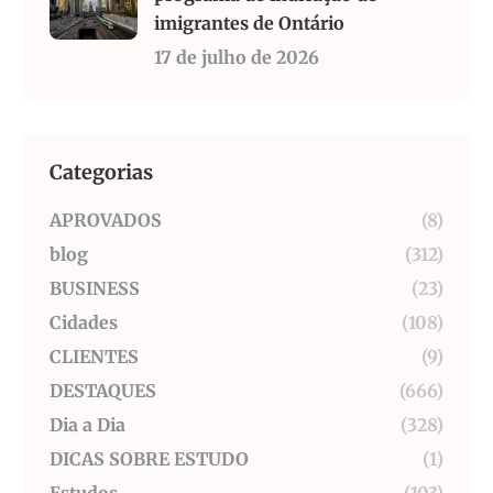
imigrantes de Ontário
17 de julho de 2026
Categorias
APROVADOS
(8)
blog
(312)
BUSINESS
(23)
Cidades
(108)
CLIENTES
(9)
DESTAQUES
(666)
Dia a Dia
(328)
DICAS SOBRE ESTUDO
(1)