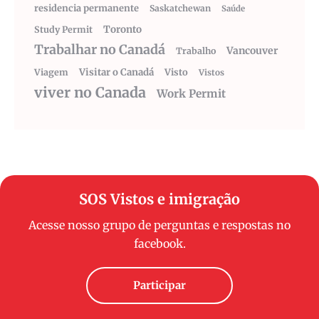
residencia permanente
Saskatchewan
Saúde
Toronto
Study Permit
Trabalhar no Canadá
Vancouver
Trabalho
Visitar o Canadá
Visto
Viagem
Vistos
viver no Canada
Work Permit
SOS Vistos e imigração
Acesse nosso grupo de perguntas e respostas no
facebook.
Participar