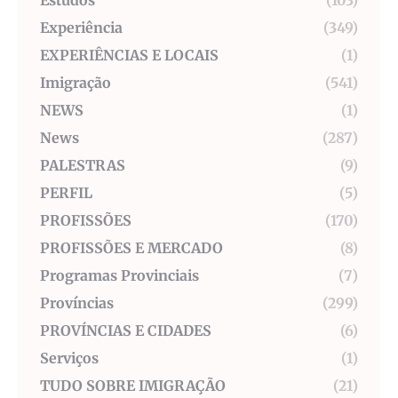
Estudos
(103)
Experiência
(349)
EXPERIÊNCIAS E LOCAIS
(1)
Imigração
(541)
NEWS
(1)
News
(287)
PALESTRAS
(9)
PERFIL
(5)
PROFISSÕES
(170)
PROFISSÕES E MERCADO
(8)
Programas Provinciais
(7)
Províncias
(299)
PROVÍNCIAS E CIDADES
(6)
Serviços
(1)
TUDO SOBRE IMIGRAÇÃO
(21)