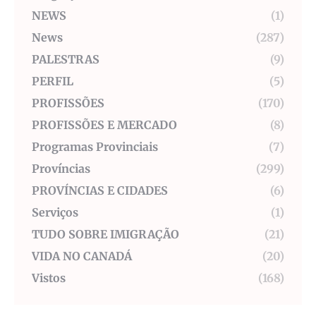
NEWS
(1)
News
(287)
PALESTRAS
(9)
PERFIL
(5)
PROFISSÕES
(170)
PROFISSÕES E MERCADO
(8)
Programas Provinciais
(7)
Províncias
(299)
PROVÍNCIAS E CIDADES
(6)
Serviços
(1)
TUDO SOBRE IMIGRAÇÃO
(21)
VIDA NO CANADÁ
(20)
Vistos
(168)