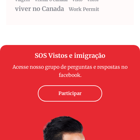
viver no Canada
Work Permit
SOS Vistos e imigração
Acesse nosso grupo de perguntas e respostas no
facebook.
Participar