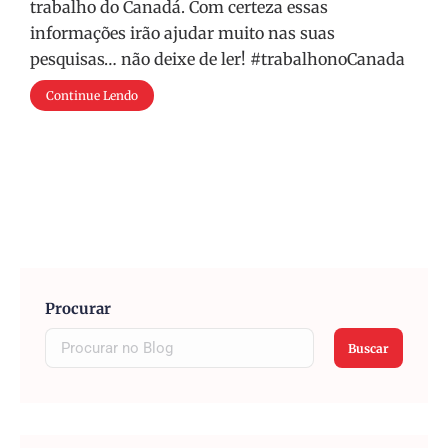
trabalho do Canadá. Com certeza essas
informações irão ajudar muito nas suas
pesquisas… não deixe de ler! #trabalhonoCanada
Continue Lendo
Procurar
Buscar