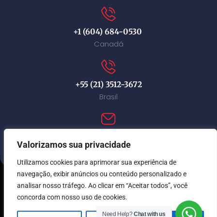
+1 (604) 684-0530
Canadá
+55 (21) 3512-3672
Brasil
contact@immi-canada.com
Valorizamos sua privacidade
Utilizamos cookies para aprimorar sua experiência de
navegação, exibir anúncios ou conteúdo personalizado e
analisar nosso tráfego. Ao clicar em “Aceitar todos”, você
© Immi Canada 2026. Todos os direitos reservados.
concorda com nosso uso de cookies.
Need Help?
Chat with us