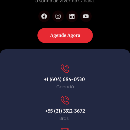
o sonho de viver no Canadá.
Agende Agora
+1 (604) 684-0530
Canadá
+55 (21) 3512-3672
Brasil