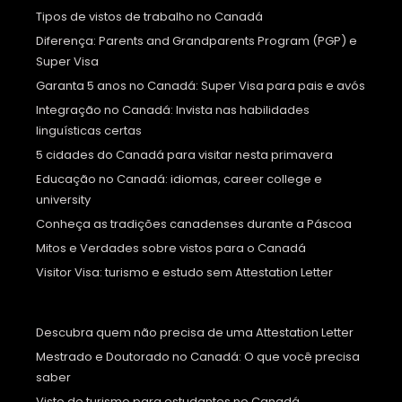
Tipos de vistos de trabalho no Canadá
Diferença: Parents and Grandparents Program (PGP) e
Super Visa
Garanta 5 anos no Canadá: Super Visa para pais e avós
Integração no Canadá: Invista nas habilidades
linguísticas certas
5 cidades do Canadá para visitar nesta primavera
Educação no Canadá: idiomas, career college e
university
Conheça as tradições canadenses durante a Páscoa
Mitos e Verdades sobre vistos para o Canadá
Visitor Visa: turismo e estudo sem Attestation Letter
Descubra quem não precisa de uma Attestation Letter
Mestrado e Doutorado no Canadá: O que você precisa
saber
Visto de turismo para estudantes no Canadá