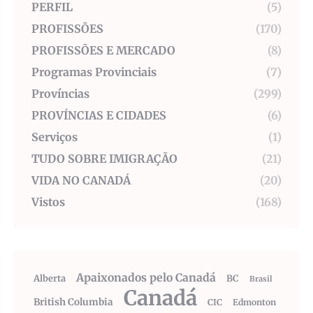
PERFIL
(5)
PROFISSÕES
(170)
PROFISSÕES E MERCADO
(8)
Programas Provinciais
(7)
Províncias
(299)
PROVÍNCIAS E CIDADES
(6)
Serviços
(1)
TUDO SOBRE IMIGRAÇÃO
(21)
VIDA NO CANADÁ
(20)
Vistos
(168)
Apaixonados pelo Canadá
Alberta
BC
Brasil
Canadá
British Columbia
CIC
Edmonton