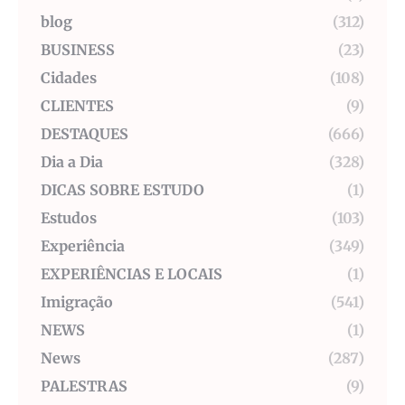
blog
(312)
BUSINESS
(23)
Cidades
(108)
CLIENTES
(9)
DESTAQUES
(666)
Dia a Dia
(328)
DICAS SOBRE ESTUDO
(1)
Estudos
(103)
Experiência
(349)
EXPERIÊNCIAS E LOCAIS
(1)
Imigração
(541)
NEWS
(1)
News
(287)
PALESTRAS
(9)