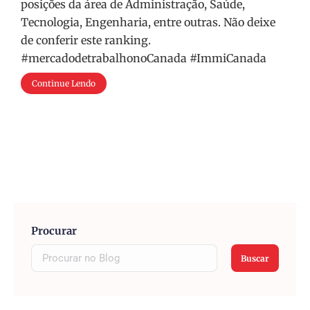
posições da área de Administração, Saúde,
Tecnologia, Engenharia, entre outras. Não deixe
de conferir este ranking.
#mercadodetrabalhonoCanada #ImmiCanada
Continue Lendo
Procurar
Buscar