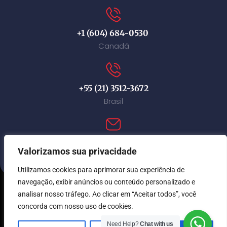
+1 (604) 684-0530
Canadá
+55 (21) 3512-3672
Brasil
contact@immi-canada.com
Valorizamos sua privacidade
Utilizamos cookies para aprimorar sua experiência de
navegação, exibir anúncios ou conteúdo personalizado e
analisar nosso tráfego. Ao clicar em “Aceitar todos”, você
© Immi Canada 2026. Todos os direitos reservados.
concorda com nosso uso de cookies.
Need Help?
Chat with us