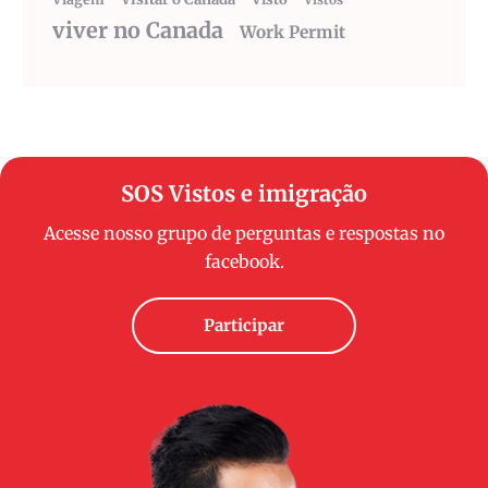
viver no Canada
Work Permit
SOS Vistos e imigração
Acesse nosso grupo de perguntas e respostas no
facebook.
Participar