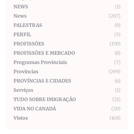
NEWS
(1)
News
(287)
PALESTRAS
(9)
PERFIL
(5)
PROFISSÕES
(170)
PROFISSÕES E MERCADO
(8)
Programas Provinciais
(7)
Províncias
(299)
PROVÍNCIAS E CIDADES
(6)
Serviços
(1)
TUDO SOBRE IMIGRAÇÃO
(21)
VIDA NO CANADÁ
(20)
Vistos
(168)