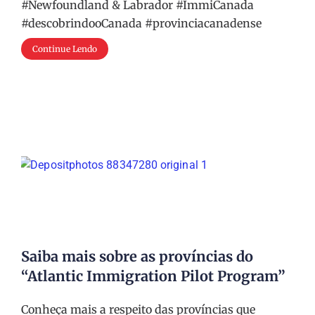
#Newfoundland & Labrador #ImmiCanada
#descobrindooCanada #provinciacanadense
Continue Lendo
Saiba mais sobre as províncias do
“Atlantic Immigration Pilot Program”
Conheça mais a respeito das províncias que