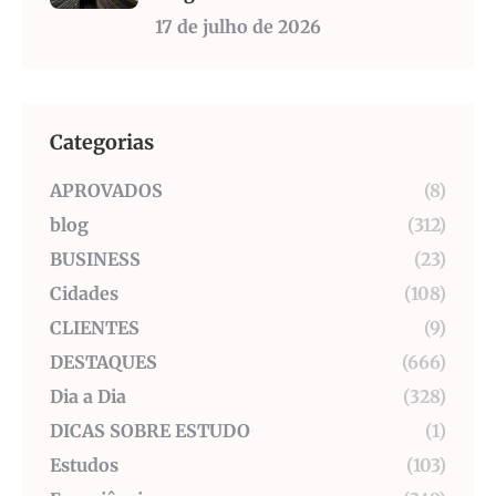
17 de julho de 2026
Categorias
APROVADOS
(8)
blog
(312)
BUSINESS
(23)
Cidades
(108)
CLIENTES
(9)
DESTAQUES
(666)
Dia a Dia
(328)
DICAS SOBRE ESTUDO
(1)
Estudos
(103)