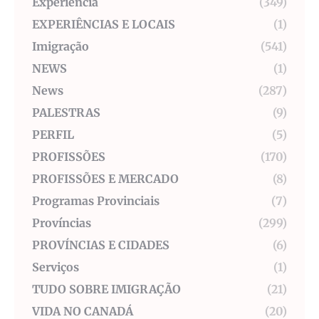
Experiência
(349)
EXPERIÊNCIAS E LOCAIS
(1)
Imigração
(541)
NEWS
(1)
News
(287)
PALESTRAS
(9)
PERFIL
(5)
PROFISSÕES
(170)
PROFISSÕES E MERCADO
(8)
Programas Provinciais
(7)
Províncias
(299)
PROVÍNCIAS E CIDADES
(6)
Serviços
(1)
TUDO SOBRE IMIGRAÇÃO
(21)
VIDA NO CANADÁ
(20)