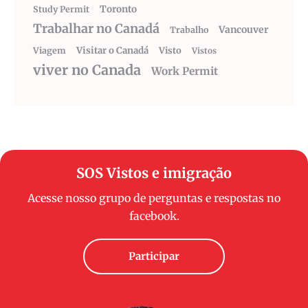
Toronto
Study Permit
Trabalhar no Canadá
Vancouver
Trabalho
Visitar o Canadá
Visto
Viagem
Vistos
viver no Canada
Work Permit
SOS Vistos e imigração
Acesse nosso grupo de perguntas e respostas no
facebook.
Participar