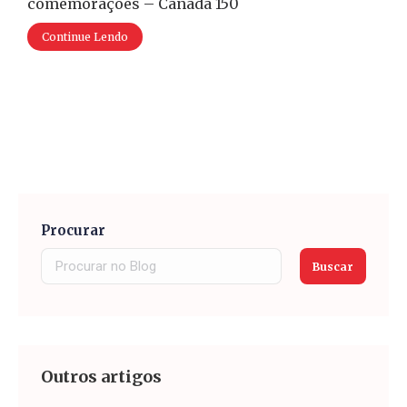
comemorações – Canada 150
Continue Lendo
Procurar
Buscar
Outros artigos