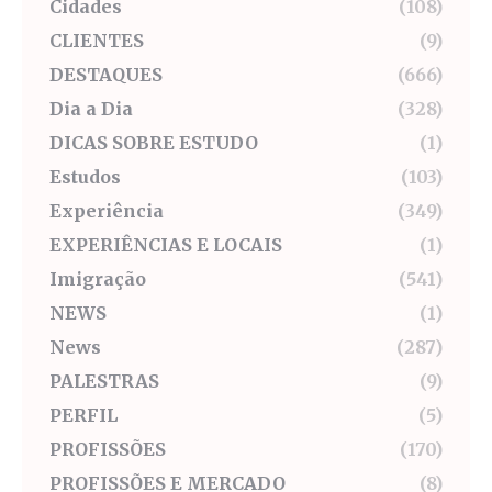
Cidades
(108)
CLIENTES
(9)
DESTAQUES
(666)
Dia a Dia
(328)
DICAS SOBRE ESTUDO
(1)
Estudos
(103)
Experiência
(349)
EXPERIÊNCIAS E LOCAIS
(1)
Imigração
(541)
NEWS
(1)
News
(287)
PALESTRAS
(9)
PERFIL
(5)
PROFISSÕES
(170)
PROFISSÕES E MERCADO
(8)