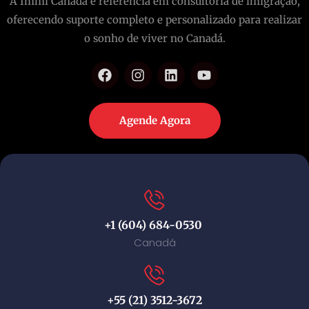
A Immi Canada é referência em consultoria de imigração,
oferecendo suporte completo e personalizado para realizar
o sonho de viver no Canadá.
Agende Agora
+1 (604) 684-0530
Canadá
+55 (21) 3512-3672