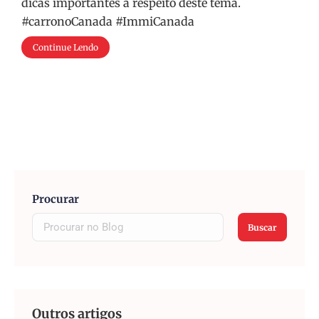
dicas importantes a respeito deste tema.
#carronoCanada #ImmiCanada
Continue Lendo
Procurar
Buscar
Outros artigos