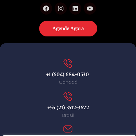
Agende Agora
+1 (604) 684-0530
Canadá
+55 (21) 3512-3672
Brasil