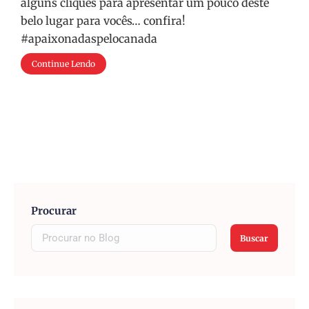
alguns cliques para apresentar um pouco deste
belo lugar para vocês… confira!
#apaixonadaspelocanada
Continue Lendo
Procurar
Buscar