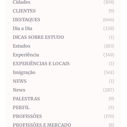
Cidades
(108)
CLIENTES
(9)
DESTAQUES
(666)
Dia a Dia
(328)
DICAS SOBRE ESTUDO
(1)
Estudos
(103)
Experiência
(349)
EXPERIÊNCIAS E LOCAIS
(1)
Imigração
(541)
NEWS
(1)
News
(287)
PALESTRAS
(9)
PERFIL
(5)
PROFISSÕES
(170)
PROFISSÕES E MERCADO
(8)