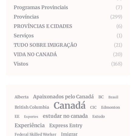
Programas Provinciais
(7)
Províncias
(299)
PROVÍNCIAS E CIDADES
(6)
Serviços
(1)
TUDO SOBRE IMIGRAÇÃO
(21)
VIDA NO CANADÁ
(20)
Vistos
(168)
Apaixonados pelo Canadá
Alberta
BC
Brasil
Canadá
British Columbia
CIC
Edmonton
estudar no canada
EE
Estudo
Esportes
Experiência
Express Entry
Imigrar
Federal Skilled Worker