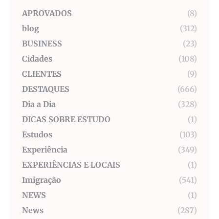
APROVADOS
(8)
blog
(312)
BUSINESS
(23)
Cidades
(108)
CLIENTES
(9)
DESTAQUES
(666)
Dia a Dia
(328)
DICAS SOBRE ESTUDO
(1)
Estudos
(103)
Experiência
(349)
EXPERIÊNCIAS E LOCAIS
(1)
Imigração
(541)
NEWS
(1)
News
(287)