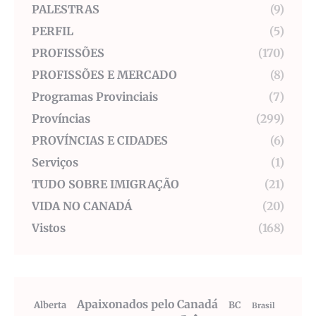
PALESTRAS
(9)
PERFIL
(5)
PROFISSÕES
(170)
PROFISSÕES E MERCADO
(8)
Programas Provinciais
(7)
Províncias
(299)
PROVÍNCIAS E CIDADES
(6)
Serviços
(1)
TUDO SOBRE IMIGRAÇÃO
(21)
VIDA NO CANADÁ
(20)
Vistos
(168)
Apaixonados pelo Canadá
Alberta
BC
Brasil