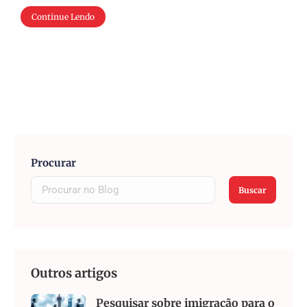
Continue Lendo
Procurar
Buscar
Outros artigos
Pesquisar sobre imigração para o