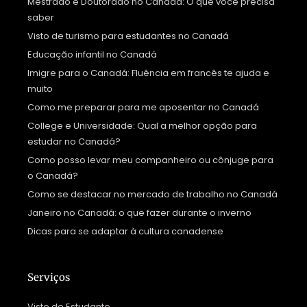
Mestrado e Doutorado no Canadá: O que você precisa
saber
Visto de turismo para estudantes no Canadá
Educação infantil no Canadá
Imigre para o Canadá: Fluência em francês te ajuda e
muito
Como me preparar para me aposentar no Canadá
College e Universidade: Qual a melhor opção para
estudar no Canadá?
Como posso levar meu companheiro ou cônjuge para
o Canadá?
Como se destacar no mercado de trabalho no Canadá
Janeiro no Canadá: o que fazer durante o inverno
Dicas para se adaptar à cultura canadense
Serviços
Visto de Estudante