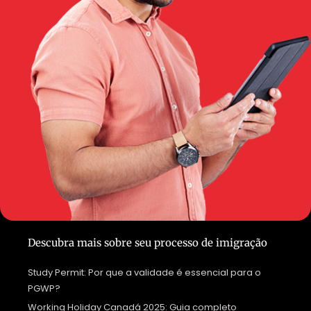
Descubra mais sobre seu processo de imigração
Study Permit: Por que a validade é essencial para o
PGWP?
Working Holiday Canadá 2025: Guia completo