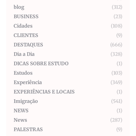
blog
(312)
BUSINESS
(23)
Cidades
(108)
CLIENTES
(9)
DESTAQUES
(666)
Dia a Dia
(328)
DICAS SOBRE ESTUDO
(1)
Estudos
(103)
Experiência
(349)
EXPERIÊNCIAS E LOCAIS
(1)
Imigração
(541)
NEWS
(1)
News
(287)
PALESTRAS
(9)