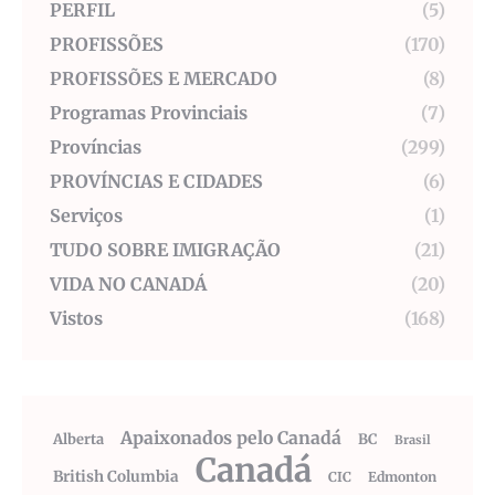
PERFIL
(5)
PROFISSÕES
(170)
PROFISSÕES E MERCADO
(8)
Programas Provinciais
(7)
Províncias
(299)
PROVÍNCIAS E CIDADES
(6)
Serviços
(1)
TUDO SOBRE IMIGRAÇÃO
(21)
VIDA NO CANADÁ
(20)
Vistos
(168)
Apaixonados pelo Canadá
Alberta
BC
Brasil
Canadá
British Columbia
CIC
Edmonton