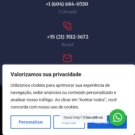
+1 (604) 684-0530
Canadá
+55 (21) 3512-3672
Brasil
contact@immi-canada.com
Valorizamos sua privacidade
Utilizamos cookies para aprimorar sua experiência de
navegação, exibir anúncios ou conteúdo personalizado e
analisar nosso tráfego. Ao clicar em “Aceitar todos”, você
© Immi Canada 2026. Todos os direitos reservados.
concorda com nosso uso de cookies.
Need Help?
Chat with us
Personalizar
Rejeitar
Aceitar tudo