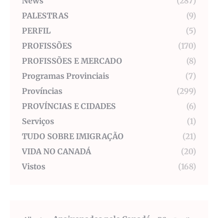
News
(287)
PALESTRAS
(9)
PERFIL
(5)
PROFISSÕES
(170)
PROFISSÕES E MERCADO
(8)
Programas Provinciais
(7)
Províncias
(299)
PROVÍNCIAS E CIDADES
(6)
Serviços
(1)
TUDO SOBRE IMIGRAÇÃO
(21)
VIDA NO CANADÁ
(20)
Vistos
(168)