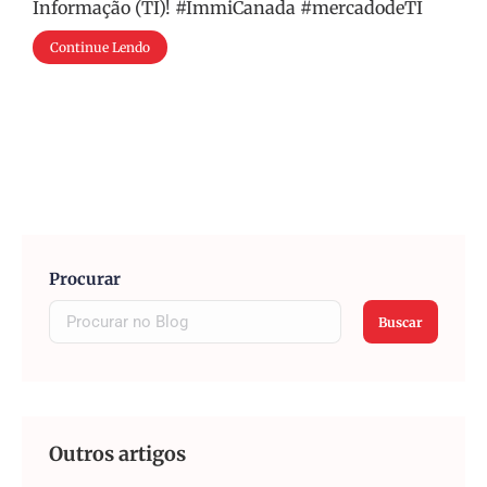
Informação (TI)! #ImmiCanada #mercadodeTI
Continue Lendo
Procurar
Buscar
Outros artigos