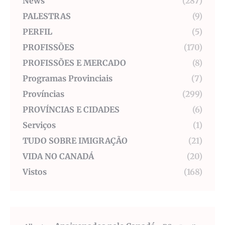
News
(287)
PALESTRAS
(9)
PERFIL
(5)
PROFISSÕES
(170)
PROFISSÕES E MERCADO
(8)
Programas Provinciais
(7)
Províncias
(299)
PROVÍNCIAS E CIDADES
(6)
Serviços
(1)
TUDO SOBRE IMIGRAÇÃO
(21)
VIDA NO CANADÁ
(20)
Vistos
(168)