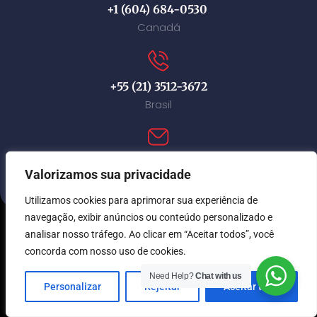
+1 (604) 684-0530
Canadá
+55 (21) 3512-3672
Brasil
contact@immi-canada.com
Valorizamos sua privacidade
Utilizamos cookies para aprimorar sua experiência de
navegação, exibir anúncios ou conteúdo personalizado e
analisar nosso tráfego. Ao clicar em “Aceitar todos”, você
© Immi Canada 2026. Todos os direitos reservados.
concorda com nosso uso de cookies.
Need Help?
Chat with us
Personalizar
Rejeitar
Aceitar tudo