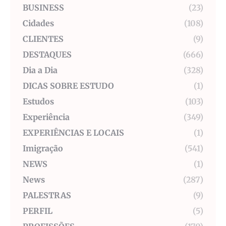
BUSINESS
(23)
Cidades
(108)
CLIENTES
(9)
DESTAQUES
(666)
Dia a Dia
(328)
DICAS SOBRE ESTUDO
(1)
Estudos
(103)
Experiência
(349)
EXPERIÊNCIAS E LOCAIS
(1)
Imigração
(541)
NEWS
(1)
News
(287)
PALESTRAS
(9)
PERFIL
(5)