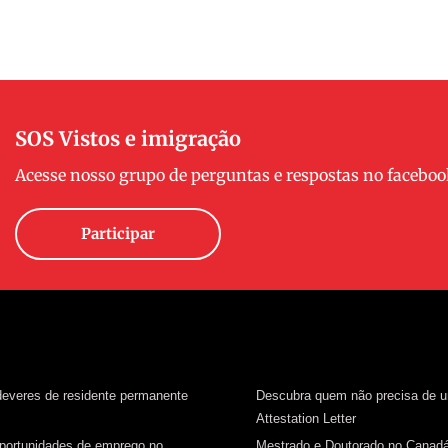
SOS Vistos e imigração
Acesse nosso grupo de perguntas e respostas no faceboo
Participar
 deveres de residente permanente
Descubra quem não precisa de 
Attestation Letter
oportunidades de emprego no
Mestrado e Doutorado no Canad