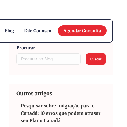
English
Blog
Fale Conosco
Agendar Consulta
Procurar
Buscar
Outros artigos
Pesquisar sobre imigração para o
Canadá: 10 erros que podem atrasar
seu Plano Canadá