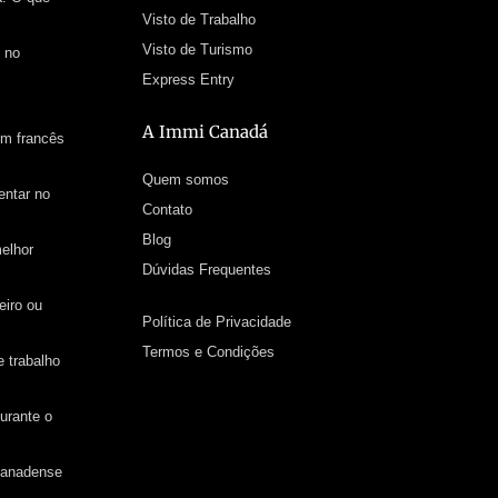
Visto de Trabalho
Visto de Turismo
 no
Express Entry
A Immi Canadá
em francês
Quem somos
entar no
Contato
Blog
elhor
Dúvidas Frequentes
iro ou
Política de Privacidade
Termos e Condições
 trabalho
urante o
 canadense