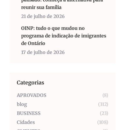
reunir sua família
21 de julho de 2026
OINP: tudo o que mudou no
programa de indicação de imigrantes
de Ontário
17 de julho de 2026
Categorias
APROVADOS
(8)
blog
(312)
BUSINESS
(23)
Cidades
(108)