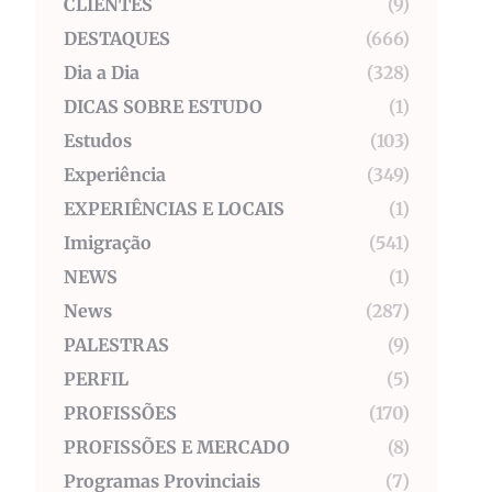
CLIENTES
(9)
DESTAQUES
(666)
Dia a Dia
(328)
DICAS SOBRE ESTUDO
(1)
Estudos
(103)
Experiência
(349)
EXPERIÊNCIAS E LOCAIS
(1)
Imigração
(541)
NEWS
(1)
News
(287)
PALESTRAS
(9)
PERFIL
(5)
PROFISSÕES
(170)
PROFISSÕES E MERCADO
(8)
Programas Provinciais
(7)