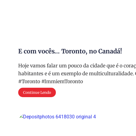
E com vocês… Toronto, no Canadá!
Hoje vamos falar um pouco da cidade que é o cora
habitantes e é um exemplo de multiculturalidade. 
#Toronto #ImmiemToronto
Continue Lendo