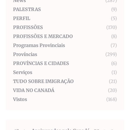
News
(287)
PALESTRAS
(9)
PERFIL
(5)
PROFISSÕES
(170)
PROFISSÕES E MERCADO
(8)
Programas Provinciais
(7)
Províncias
(299)
PROVÍNCIAS E CIDADES
(6)
Serviços
(1)
TUDO SOBRE IMIGRAÇÃO
(21)
VIDA NO CANADÁ
(20)
Vistos
(168)