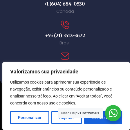
+1 (604) 684-0530
Canadá
+55 (21) 3512-3672
Brasil
contact@immi-canada.com
Valorizamos sua privacidade
Utilizamos cookies para aprimorar sua experiência de
navegação, exibir anúncios ou conteúdo personalizado e
analisar nosso tráfego. Ao clicar em “Aceitar todos”, você
© Immi Canada 2026. Todos os direitos reservados.
concorda com nosso uso de cookies.
Need Help?
Chat with us
Personalizar
Rejeitar
Aceitar tudo