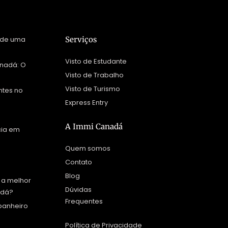
 de uma
Serviços
Visto de Estudante
nadá: O
Visto de Trabalho
Visto de Turismo
ntes no
Express Entry
A Immi Canadá
cia em
Quem somos
Contato
Blog
 a melhor
Dúvidas
adá?
Frequentes
panheiro
Política de Privacidade