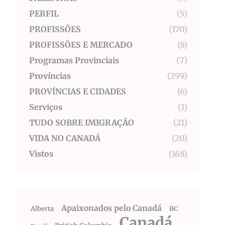
PERFIL
(5)
PROFISSÕES
(170)
PROFISSÕES E MERCADO
(8)
Programas Provinciais
(7)
Províncias
(299)
PROVÍNCIAS E CIDADES
(6)
Serviços
(1)
TUDO SOBRE IMIGRAÇÃO
(21)
VIDA NO CANADÁ
(20)
Vistos
(168)
Apaixonados pelo Canadá
Alberta
BC
Canadá