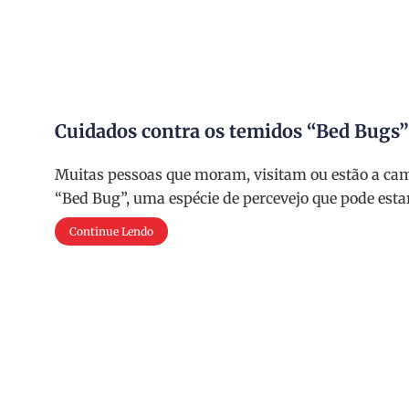
Cuidados contra os temidos “Bed Bugs”
Muitas pessoas que moram, visitam ou estão a cam
“Bed Bug”, uma espécie de percevejo que pode est
Continue Lendo