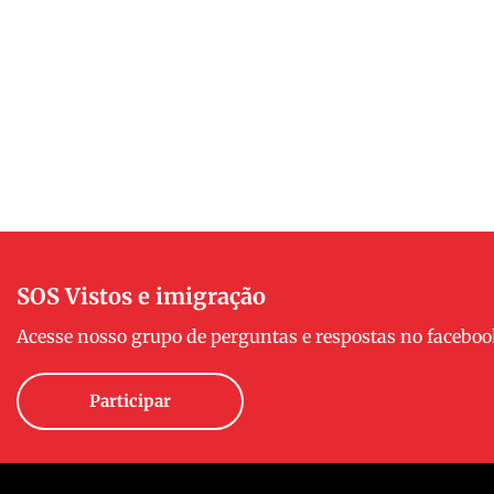
SOS Vistos e imigração
Acesse nosso grupo de perguntas e respostas no faceboo
Participar