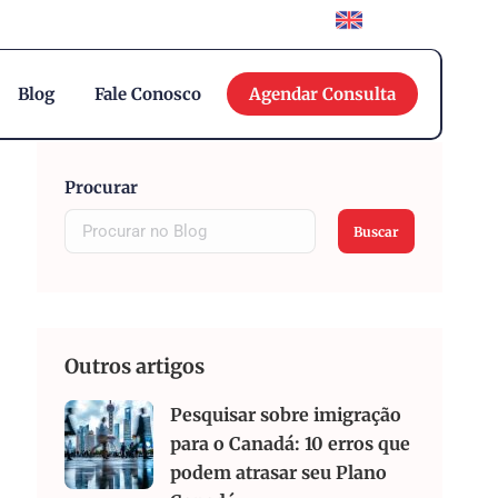
English
Blog
Fale Conosco
Agendar Consulta
Procurar
Buscar
Outros artigos
Pesquisar sobre imigração
para o Canadá: 10 erros que
podem atrasar seu Plano