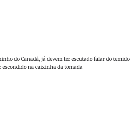
inho do Canadá, já devem ter escutado falar do temido
ar escondido na caixinha da tomada