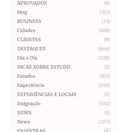
APROVADOS
(8)
blog
(312)
BUSINESS
(23)
Cidades
(108)
CLIENTES
(9)
DESTAQUES
(666)
Dia a Dia
(328)
DICAS SOBRE ESTUDO
(1)
Estudos
(103)
Experiência
(349)
EXPERIÊNCIAS E LOCAIS
(1)
Imigração
(541)
NEWS
(1)
News
(287)
PALESTRAS
(9)