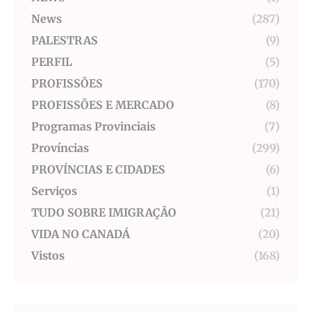
News
(287)
PALESTRAS
(9)
PERFIL
(5)
PROFISSÕES
(170)
PROFISSÕES E MERCADO
(8)
Programas Provinciais
(7)
Províncias
(299)
PROVÍNCIAS E CIDADES
(6)
Serviços
(1)
TUDO SOBRE IMIGRAÇÃO
(21)
VIDA NO CANADÁ
(20)
Vistos
(168)