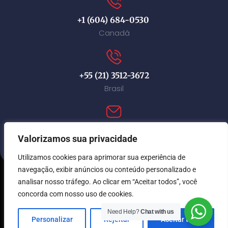
+1 (604) 684-0530
Canadá
+55 (21) 3512-3672
Brasil
contact@immi-canada.com
Valorizamos sua privacidade
Utilizamos cookies para aprimorar sua experiência de
navegação, exibir anúncios ou conteúdo personalizado e
analisar nosso tráfego. Ao clicar em “Aceitar todos”, você
© Immi Canada 2026. Todos os direitos reservados.
concorda com nosso uso de cookies.
Need Help?
Chat with us
Personalizar
Rejeitar
Aceitar tudo