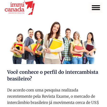
Você conhece o perfil do intercambista
brasileiro?
De acordo com uma pesquisa realizada
recentemente pela Revista Exame, o mercado de
intercâmbio brasileiro já movimenta cerca de US$