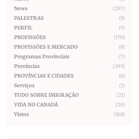
News
(287)
PALESTRAS
(9)
PERFIL
(5)
PROFISSÕES
(170)
PROFISSÕES E MERCADO
(8)
Programas Provinciais
(7)
Províncias
(299)
PROVÍNCIAS E CIDADES
(6)
Serviços
(1)
TUDO SOBRE IMIGRAÇÃO
(21)
VIDA NO CANADÁ
(20)
Vistos
(168)