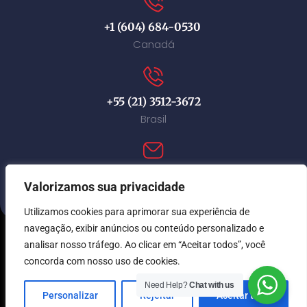
+1 (604) 684-0530
Canadá
+55 (21) 3512-3672
Brasil
contact@immi-canada.com
Valorizamos sua privacidade
Utilizamos cookies para aprimorar sua experiência de
navegação, exibir anúncios ou conteúdo personalizado e
analisar nosso tráfego. Ao clicar em “Aceitar todos”, você
© Immi Canada 2026. Todos os direitos reservados.
concorda com nosso uso de cookies.
Need Help?
Chat with us
Personalizar
Rejeitar
Aceitar tudo