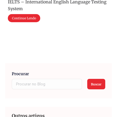
IELTS – International English Language Testing
System
Continue Lendo
Procurar
Buscar
Outros artigos