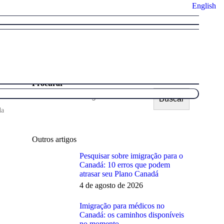
English
Procurar
Buscar
da
Outros artigos
Pesquisar sobre imigração para o
Canadá: 10 erros que podem
atrasar seu Plano Canadá
4 de agosto de 2026
Imigração para médicos no
Canadá: os caminhos disponíveis
no momento