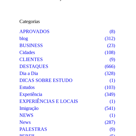
Categorias
APROVADOS
(8)
blog
(312)
BUSINESS
(23)
Cidades
(108)
CLIENTES
(9)
DESTAQUES
(666)
Dia a Dia
(328)
DICAS SOBRE ESTUDO
(1)
Estudos
(103)
Experiência
(349)
EXPERIÊNCIAS E LOCAIS
(1)
Imigração
(541)
NEWS
(1)
News
(287)
PALESTRAS
(9)