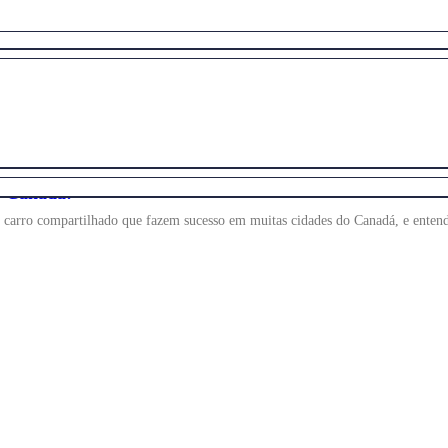
no Canadá!
carro compartilhado que fazem sucesso em muitas cidades do Canadá, e enten