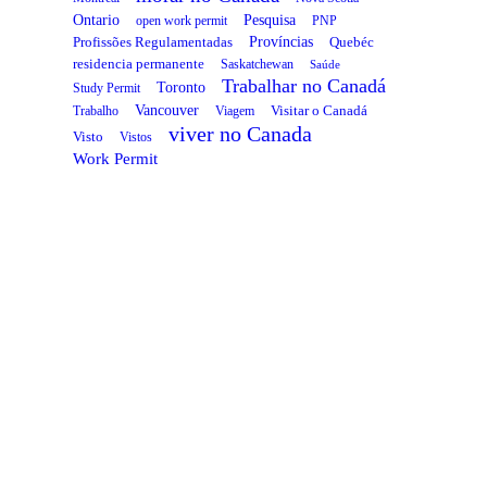
Ontario
Pesquisa
open work permit
PNP
Províncias
Profissões Regulamentadas
Quebéc
residencia permanente
Saskatchewan
Saúde
Trabalhar no Canadá
Toronto
Study Permit
Vancouver
Visitar o Canadá
Trabalho
Viagem
viver no Canada
Visto
Vistos
Work Permit